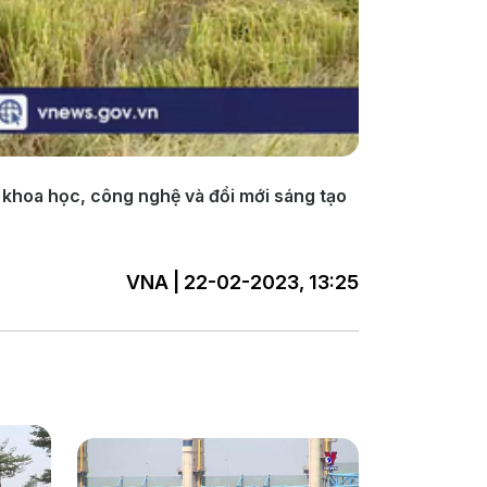
n khoa học, công nghệ và đổi mới sáng tạo
VNA | 22-02-2023, 13:25