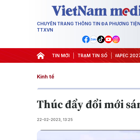
CHUYÊN TRANG THÔNG TIN ĐA PHƯƠNG TIỆ
TTXVN
#Hội nghị Trung ương 3
TIN MỚI
TRẠM TIN SỐ
#APEC 2027
#Đưa
Kinh tế
Thúc đẩy đổi mới sá
22-02-2023, 13:25