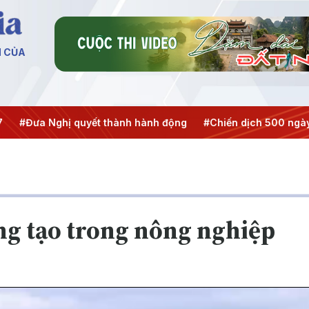
N CỦA
 Nghị quyết thành hành động
#Chiến dịch 500 ngày đêm
ng tạo trong nông nghiệp