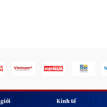
giới
Kinh tế