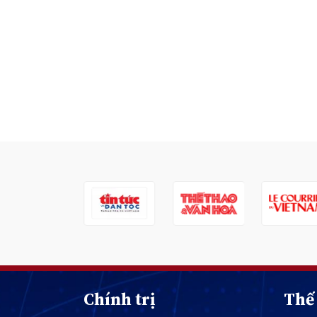
Chính trị
Thế 