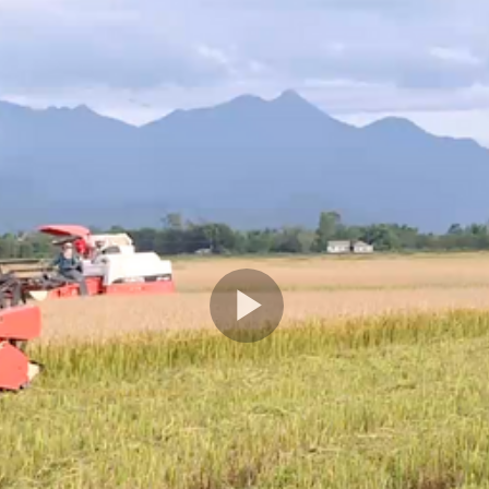
Play
Video