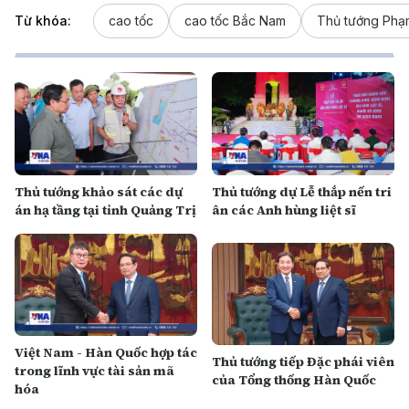
Từ khóa:
cao tốc
cao tốc Bắc Nam
Thủ tướng Phạ
Thủ tướng khảo sát các dự
Thủ tướng dự Lễ thắp nến tri
án hạ tầng tại tỉnh Quảng Trị
ân các Anh hùng liệt sĩ
Việt Nam - Hàn Quốc hợp tác
Thủ tướng tiếp Đặc phái viên
trong lĩnh vực tài sản mã
của Tổng thống Hàn Quốc
hóa