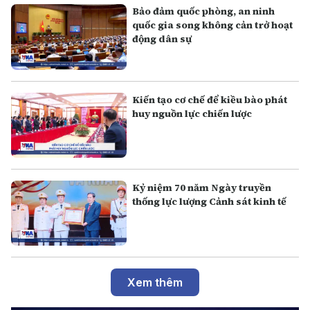
Bảo đảm quốc phòng, an ninh
quốc gia song không cản trở hoạt
động dân sự
Kiến tạo cơ chế để kiều bào phát
huy nguồn lực chiến lược
Kỷ niệm 70 năm Ngày truyền
thống lực lượng Cảnh sát kinh tế
Xem thêm