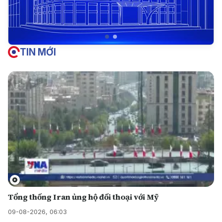
TIN MỚI
Tổng thống Iran ủng hộ đối thoại với Mỹ
09-08-2026, 06:03