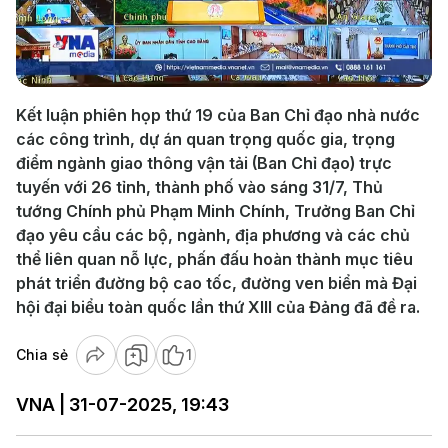
Play
Video
Kết luận phiên họp thứ 19 của Ban Chỉ đạo nhà nước
các công trình, dự án quan trọng quốc gia, trọng
điểm ngành giao thông vận tải (Ban Chỉ đạo) trực
tuyến với 26 tỉnh, thành phố vào sáng 31/7, Thủ
tướng Chính phủ Phạm Minh Chính, Trưởng Ban Chỉ
đạo yêu cầu các bộ, ngành, địa phương và các chủ
thể liên quan nỗ lực, phấn đấu hoàn thành mục tiêu
phát triển đường bộ cao tốc, đường ven biển mà Đại
hội đại biểu toàn quốc lần thứ XIII của Đảng đã đề ra.
Chia sẻ
1
VNA | 31-07-2025, 19:43