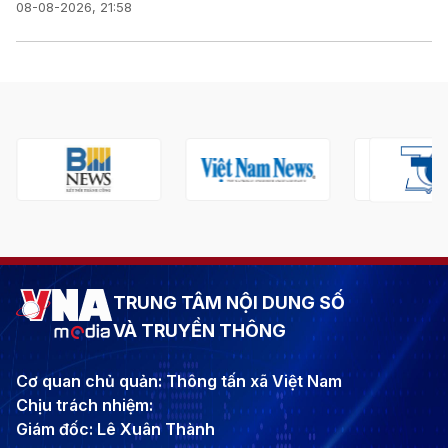
08-08-2026, 21:58
TRUNG TÂM NỘI DUNG SỐ
VÀ TRUYỀN THÔNG
Cơ quan chủ quản: Thông tấn xã Việt Nam
Chịu trách nhiệm:
Giám đốc: Lê Xuân Thành