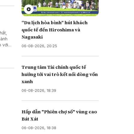
“Du lịch hòa bình” hút khách
quốc tế đến Hiroshima và
hất,
Nagasaki
hành
 với
06-08-2026, 20:25
 Quảng
Trung tâm Tài chính quốc tế
hướng tới vai trò kết nối dòng vốn
xanh
06-08-2026, 18:39
Hấp dẫn "Phiên chợ số" vùng cao
Bát Xát
06-08-2026, 18:38