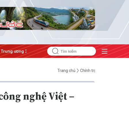
ng ương 3
#Đưa Nghị quyết thành hành động
Trang chủ
Chính trị
công nghệ Việt –