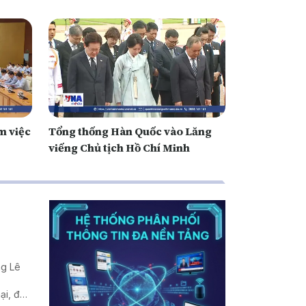
m việc
Tổng thống Hàn Quốc vào Lăng
viếng Chủ tịch Hồ Chí Minh
ng Lê
ại, đầu