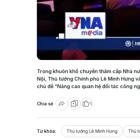
Trong khuôn khổ chuyến thăm cấp Nhà nướ
Nội, Thủ tướng Chính phủ Lê Minh Hưng v
chủ đề “Nâng cao quan hệ đối tác công ng
Chia sẻ
1
Từ khóa:
Thủ tướng Lê Minh Hưng
Thủ 