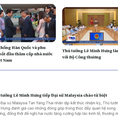
thống Hàn Quốc và phu
Thủ tướng Lê Minh Hưng là
bắt đầu thăm cấp nhà nước
với Bộ Công thương
ệt Nam
tướng Lê Minh Hưng tiếp Đại sứ Malaysia chào từ biệt
 Đại sứ Malaysia Tan Yang Thai nhân dịp kết thúc nhiệm kỳ, Thủ tướ
 Hưng đánh giá cao những đóng góp trong thúc đẩy quan hệ song
ng, đồng thời đề nghị hai nước tăng cường hợp tác kinh tế, thương m