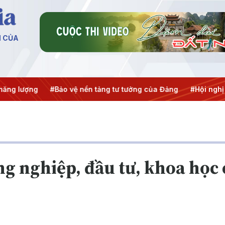
N CỦA
 lượng
#Bảo vệ nền tảng tư tưởng của Đảng
#Hội nghị Tru
g nghiệp, đầu tư, khoa học 