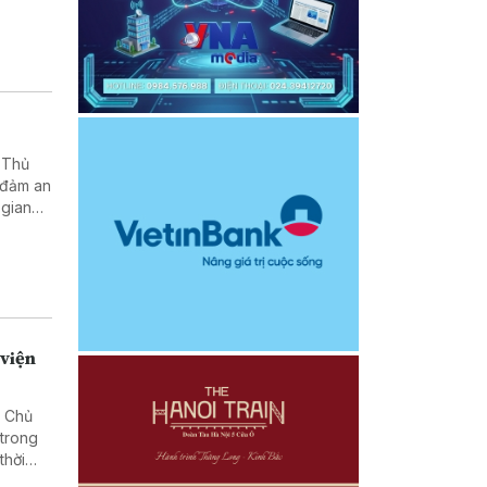
 Thủ
 đảm an
 gian
 viện
, Chủ
trong
thời