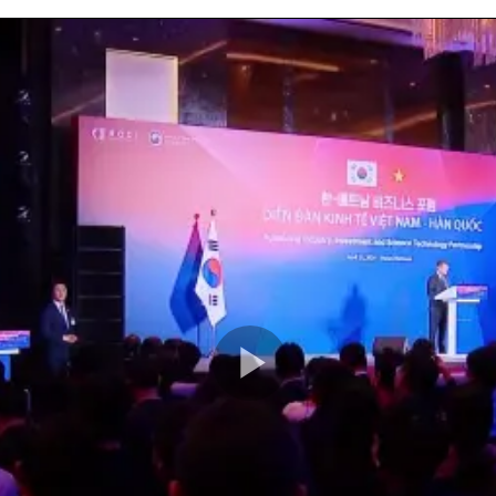
Play
Video