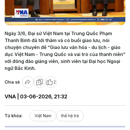
Play
Video
Ngày 3/6, Đại sứ Việt Nam tại Trung Quốc Phạm
Thanh Bình đã tới thăm và có buổi giao lưu, nói
chuyện chuyên đề “Giao lưu văn hóa - du lịch - giáo
dục Việt Nam - Trung Quốc và vai trò của thanh niên”
với đông đảo giảng viên, sinh viên tại Đại học Ngoại
ngữ Bắc Kinh.
Chia sẻ
2
VNA | 03-06-2026, 21:32
Từ khóa:
Việt Nam
thế hệ trẻ