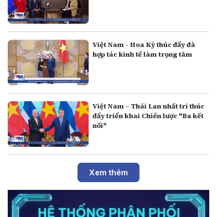
Việt Nam - Hoa Kỳ thúc đẩy đà
hợp tác kinh tế làm trọng tâm
Việt Nam – Thái Lan nhất trí thúc
đẩy triển khai Chiến lược "Ba kết
nối"
Xem thêm