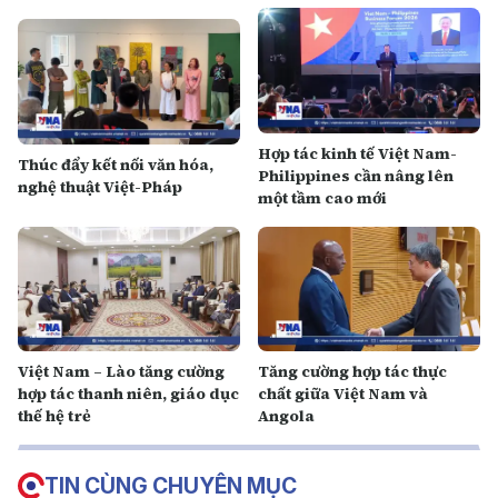
Hợp tác kinh tế Việt Nam-
Thúc đẩy kết nối văn hóa,
Philippines cần nâng lên
nghệ thuật Việt-Pháp
một tầm cao mới
Việt Nam – Lào tăng cường
Tăng cường hợp tác thực
hợp tác thanh niên, giáo dục
chất giữa Việt Nam và
thế hệ trẻ
Angola
TIN CÙNG CHUYÊN MỤC