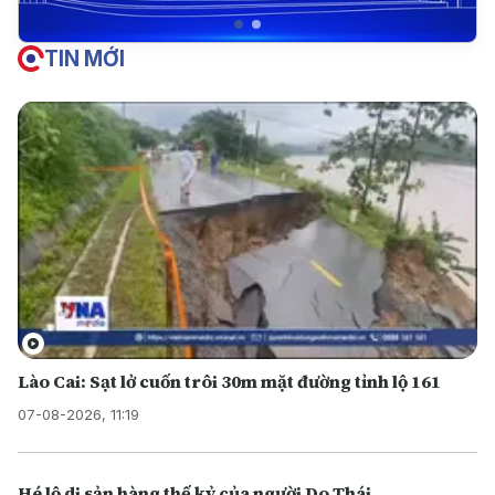
TIN MỚI
Lào Cai: Sạt lở cuốn trôi 30m mặt đường tỉnh lộ 161
07-08-2026, 11:19
Hé lộ di sản hàng thế kỷ của người Do Thái