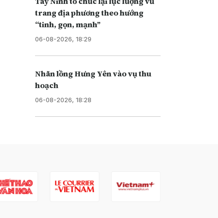
Tây Ninh tổ chức lại lực lượng vũ
trang địa phương theo hướng
“tinh, gọn, mạnh”
06-08-2026, 18:29
Nhãn lồng Hưng Yên vào vụ thu
hoạch
06-08-2026, 18:28