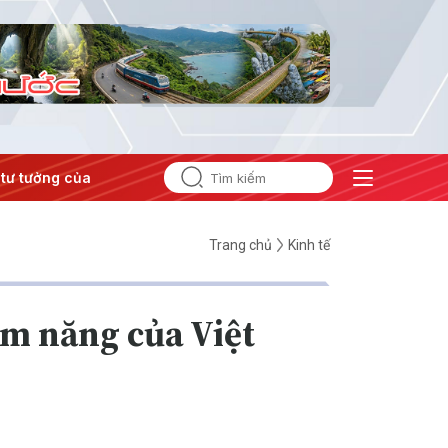
tưởng của Đảng
#Hội nghị Trung ương 3
Trang chủ
Kinh tế
ềm năng của Việt