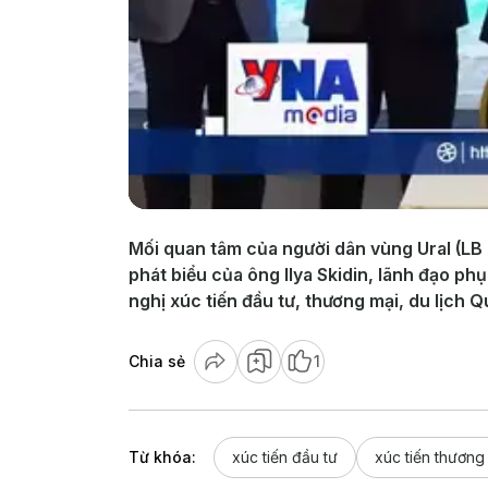
Mối quan tâm của người dân vùng Ural (LB N
phát biểu của ông Ilya Skidin, lãnh đạo phụ
nghị xúc tiến đầu tư, thương mại, du lịch 
Chia sẻ
1
Từ khóa:
xúc tiến đầu tư
xúc tiến thương