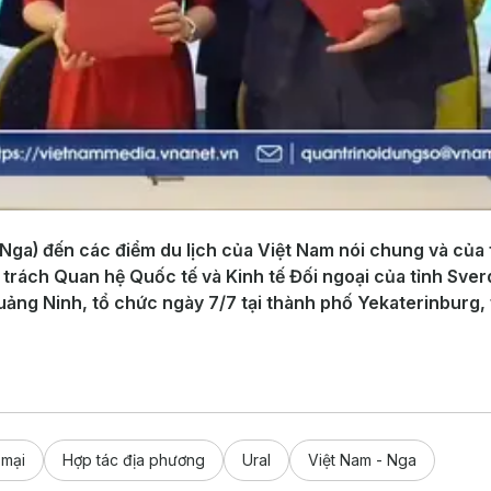
ga) đến các điểm du lịch của Việt Nam nói chung và của tỉ
 trách Quan hệ Quốc tế và Kinh tế Đối ngoại của tỉnh Sverd
Quảng Ninh, tổ chức ngày 7/7 tại thành phố Yekaterinburg, 
 mại
Hợp tác địa phương
Ural
Việt Nam - Nga