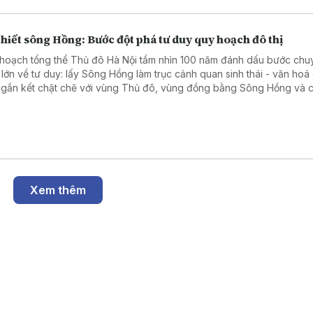
thiết sông Hồng: Bước đột phá tư duy quy hoạch đô thị
hoạch tổng thể Thủ đô Hà Nội tầm nhìn 100 năm đánh dấu bước chu
 lớn về tư duy: lấy Sông Hồng làm trục cảnh quan sinh thái - văn hoá
 gắn kết chặt chẽ với vùng Thủ đô, vùng đồng bằng Sông Hồng và 
 lang kinh tế quốc gia.
Xem thêm