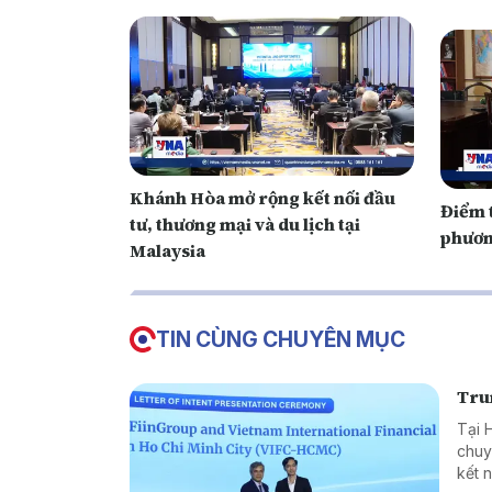
Khánh Hòa mở rộng kết nối đầu
Điểm 
tư, thương mại và du lịch tại
phươn
Malaysia
TIN CÙNG CHUYÊN MỤC
Trun
Tại 
chuy
kết 