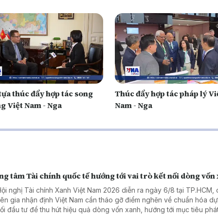
tựa thúc đẩy hợp tác song
Thúc đẩy hợp tác pháp lý Vi
g Việt Nam - Nga
Nam - Nga
g tâm Tài chính quốc tế hướng tới vai trò kết nối dòng vốn
Hội nghị Tài chính Xanh Việt Nam 2026 diễn ra ngày 6/8 tại TP.HCM, 
ên gia nhận định Việt Nam cần tháo gỡ điểm nghẽn về chuẩn hóa dự
nối đầu tư để thu hút hiệu quả dòng vốn xanh, hướng tới mục tiêu phát