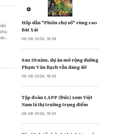
Hấp dẫn "Phiên chợ số" vùng cao
yển
Bát Xát
 chủ
các
06-08-2026, 18:38
Sau 20 năm, dự án mở rộng đường
Phạm Văn Bạch vẫn dang dở
06-08-2026, 18:36
Tập đoàn LAPP (Đức) xem Việt
Nam là thị trường trọng điểm
06-08-2026, 18:35