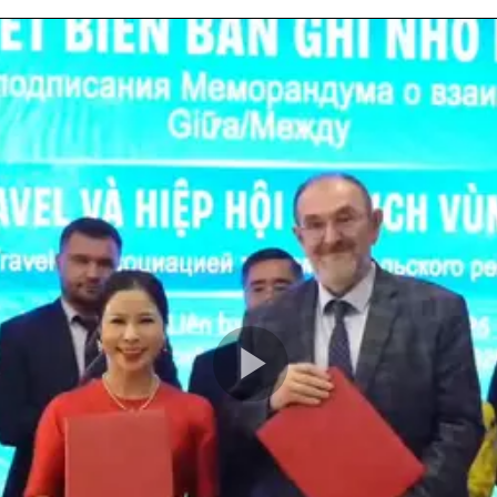
Play
Video