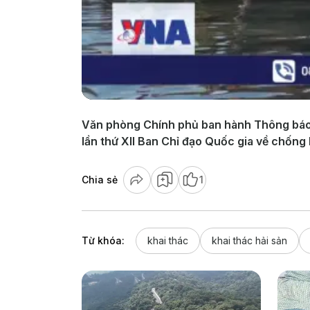
Văn phòng Chính phủ ban hành Thông báo 
lần thứ XII Ban Chỉ đạo Quốc gia về chống 
Chia sẻ
1
Từ khóa:
khai thác
khai thác hải sản