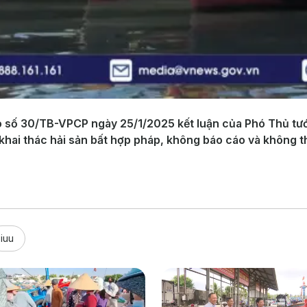
số 30/TB-VPCP ngày 25/1/2025 kết luận của Phó Thủ tướ
khai thác hải sản bất hợp pháp, không báo cáo và không th
iuu