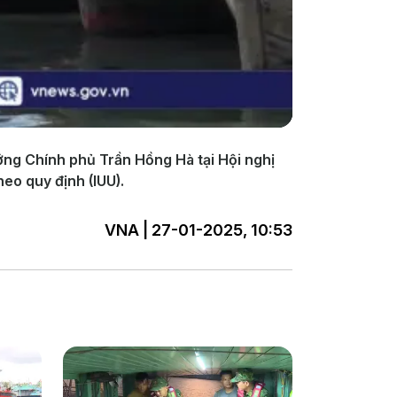
ng Chính phủ Trần Hồng Hà tại Hội nghị
eo quy định (IUU).
VNA | 27-01-2025, 10:53