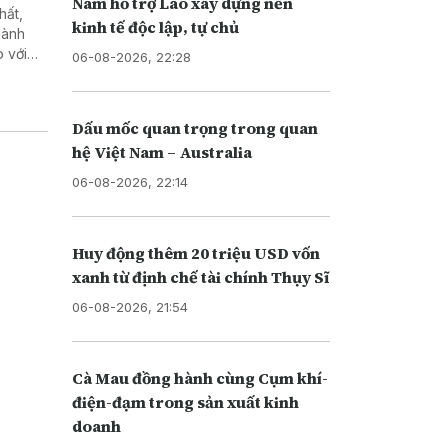
Nam hỗ trợ Lào xây dựng nền
hất,
kinh tế độc lập, tự chủ
hành
 với
06-08-2026, 22:28
 Quảng
Dấu mốc quan trọng trong quan
hệ Việt Nam – Australia
06-08-2026, 22:14
Huy động thêm 20 triệu USD vốn
xanh từ định chế tài chính Thụy Sĩ
06-08-2026, 21:54
Cà Mau đồng hành cùng Cụm khí-
điện-đạm trong sản xuất kinh
doanh