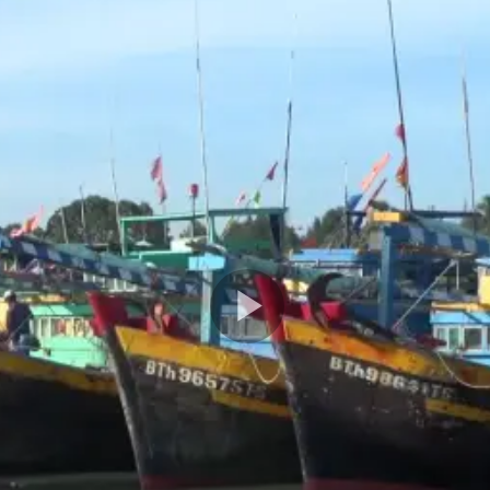
Play
Video