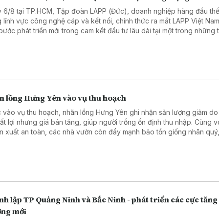
 6/8 tại TP.HCM, Tập đoàn LAPP (Đức), doanh nghiệp hàng đầu thế 
g lĩnh vực công nghệ cáp và kết nối, chính thức ra mắt LAPP Việt Na
bước phát triển mới trong cam kết đầu tư lâu dài tại một trong những t
ng sản xuất và công nghệ phát triển nhanh nhất Đông Nam Á.
n lồng Hưng Yên vào vụ thu hoạch
 vào vụ thu hoạch, nhãn lồng Hưng Yên ghi nhận sản lượng giảm do 
 bất lợi nhưng giá bán tăng, giúp người trồng ổn định thu nhập. Cùng v
sản xuất an toàn, các nhà vườn còn đẩy mạnh bảo tồn giống nhãn quý
giá trị và thương hiệu đặc sản địa phương.
h lập TP Quảng Ninh và Bắc Ninh - phát triển các cực tăng
ởng mới