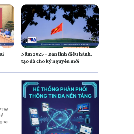
ai
Năm 2025 – Bản lĩnh điều hành,
tạo đà cho kỷ nguyên mới
Q/TW
tổ
Ngoại