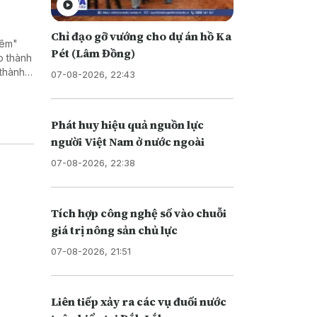
Chỉ đạo gỡ vướng cho dự án hồ Ka
đêm"
Pét (Lâm Đồng)
o thành
 thành
07-08-2026, 22:43
thông
Phát huy hiệu quả nguồn lực
người Việt Nam ở nước ngoài
07-08-2026, 22:38
Tích hợp công nghệ số vào chuỗi
giá trị nông sản chủ lực
07-08-2026, 21:51
Liên tiếp xảy ra các vụ đuối nước