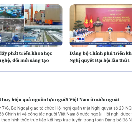
đẩy phát triển khoa học
Đảng bộ Chính phủ triển kh
nghệ, đổi mới sáng tạo
Nghị quyết Đại hội lần thứ I
 huy hiệu quả nguồn lực người Việt Nam ở nước ngoài
 7/8, Bộ Ngoại giao tổ chức Hội nghị quán triệt Nghị quyết số 23-N
Bộ Chính trị về công tác người Việt Nam ở nước ngoài. Hội nghị được 
 theo hình thức trực tiếp kết hợp trực tuyến trong toàn Đảng bộ Bộ 
.