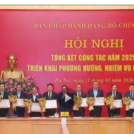
Play
Video