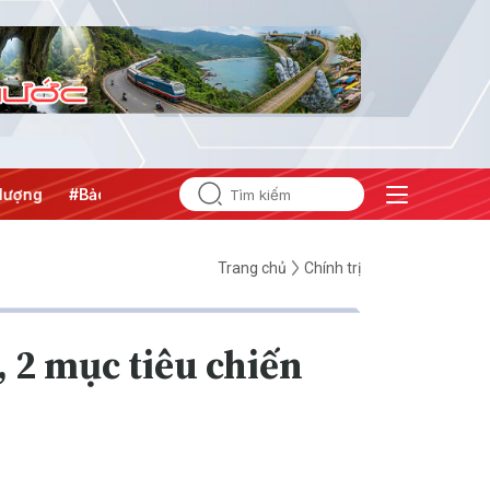
g
#Bảo vệ nền tảng tư tưởng của Đảng
Trang chủ
Chính trị
, 2 mục tiêu chiến