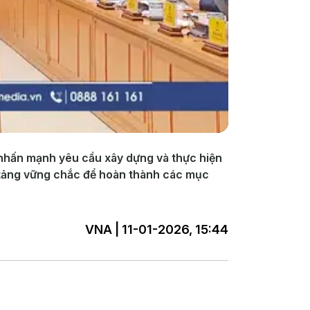
nhấn mạnh yêu cầu xây dựng và thực hiện
ền tảng vững chắc để hoàn thành các mục
VNA | 11-01-2026, 15:44