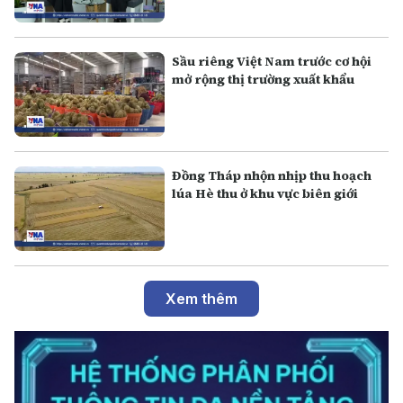
Sầu riêng Việt Nam trước cơ hội
mở rộng thị trường xuất khẩu
Đồng Tháp nhộn nhịp thu hoạch
lúa Hè thu ở khu vực biên giới
Xem thêm