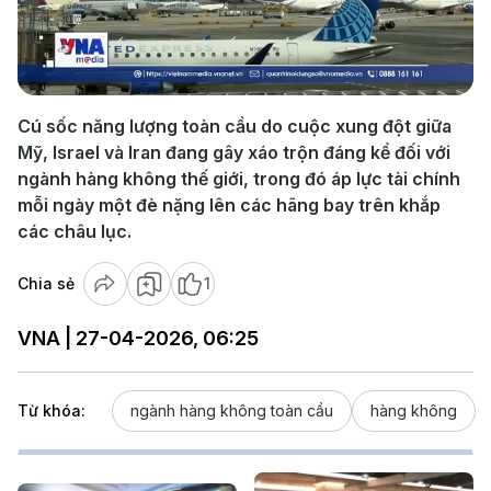
Play
Video
Cú sốc năng lượng toàn cầu do cuộc xung đột giữa
Mỹ, Israel và Iran đang gây xáo trộn đáng kể đối với
ngành hàng không thế giới, trong đó áp lực tài chính
mỗi ngày một đè nặng lên các hãng bay trên khắp
các châu lục.
Chia sẻ
1
VNA | 27-04-2026, 06:25
Từ khóa:
ngành hàng không toàn cầu
hàng không