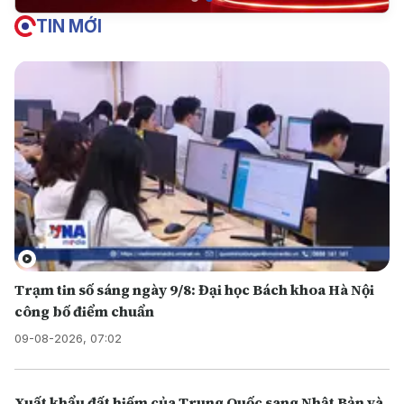
TIN MỚI
Trạm tin số sáng ngày 9/8: Đại học Bách khoa Hà Nội
công bố điểm chuẩn
09-08-2026, 07:02
Xuất khẩu đất hiếm của Trung Quốc sang Nhật Bản và