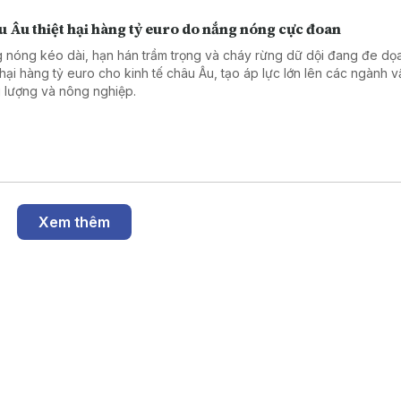
 Âu thiệt hại hàng tỷ euro do nắng nóng cực đoan
 nóng kéo dài, hạn hán trầm trọng và cháy rừng dữ dội đang đe dọ
t hại hàng tỷ euro cho kinh tế châu Âu, tạo áp lực lớn lên các ngành vậ
 lượng và nông nghiệp.
Xem thêm