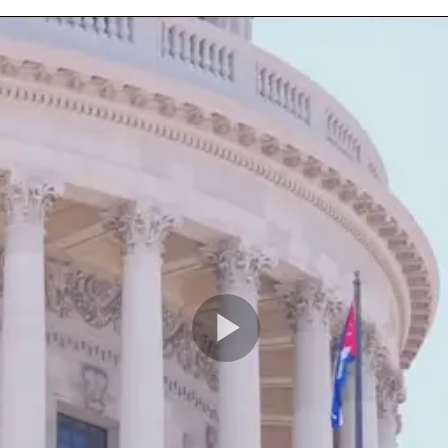
Play
Video