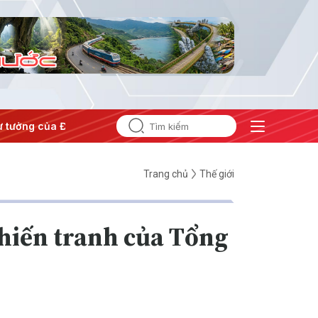
tưởng của Đảng
#Hội nghị Trung ương 3
Trang chủ
Thế giới
hiến tranh của Tổng