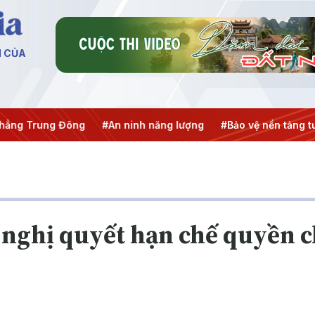
N CỦA
ng Trung Đông
#An ninh năng lượng
#Bảo vệ nền tảng tư 
nghị quyết hạn chế quyền c