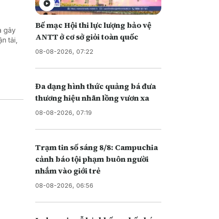
Bế mạc Hội thi lực lượng bảo vệ
a gây
ANTT ở cơ sở giỏi toàn quốc
n tải,
08-08-2026, 07:22
Đa dạng hình thức quảng bá đưa
thương hiệu nhãn lồng vươn xa
08-08-2026, 07:19
Trạm tin số sáng 8/8: Campuchia
cảnh báo tội phạm buôn người
nhắm vào giới trẻ
08-08-2026, 06:56