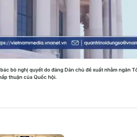
ỹ bác bỏ nghị quyết do đảng Dân chủ đề xuất nhằm ngăn 
hấp thuận của Quốc hội.