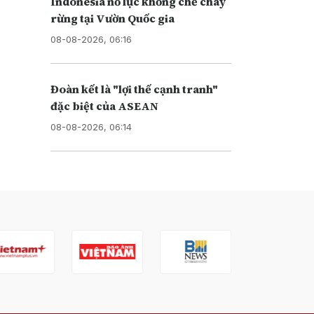
Indonesia nỗ lực khống chế cháy
rừng tại Vườn Quốc gia
08-08-2026, 06:16
Đoàn kết là "lợi thế cạnh tranh"
đặc biệt của ASEAN
08-08-2026, 06:14