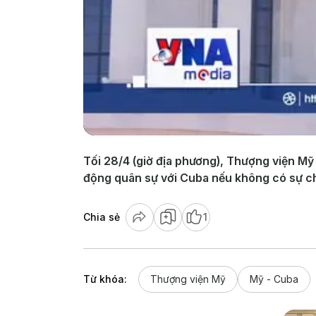
Tối 28/4 (giờ địa phương), Thượng viện M
động quân sự với Cuba nếu không có sự c
Chia sẻ
1
Từ khóa:
Thượng viện Mỹ
Mỹ - Cuba