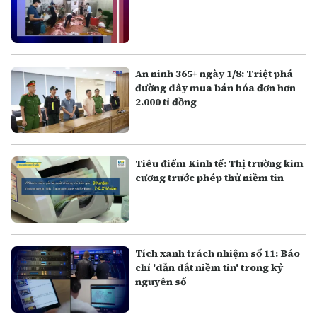
An ninh 365+ ngày 1/8: Triệt phá
đường dây mua bán hóa đơn hơn
2.000 tỉ đồng
Tiêu điểm Kinh tế: Thị trường kim
cương trước phép thử niềm tin
Tích xanh trách nhiệm số 11: Báo
chí 'dẫn dắt niềm tin' trong kỷ
nguyên số