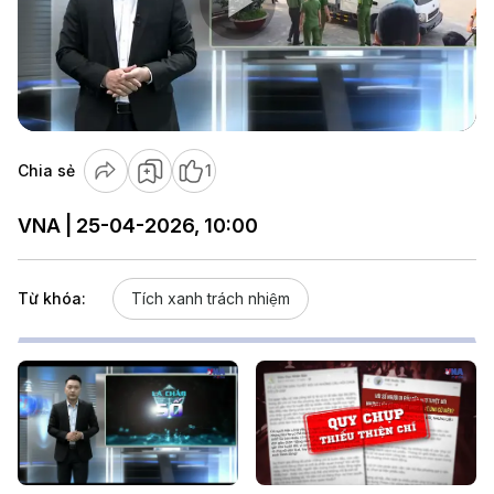
Play
Video
Chia sẻ
1
VNA | 25-04-2026, 10:00
Từ khóa:
Tích xanh trách nhiệm