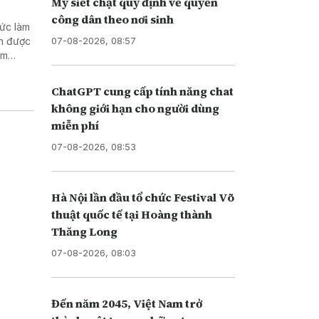
Mỹ siết chặt quy định về quyền
công dân theo nơi sinh
hức làm
07-08-2026, 08:57
nh được
ằm
doanh
ChatGPT cung cấp tính năng chat
không giới hạn cho người dùng
miễn phí
07-08-2026, 08:53
Hà Nội lần đầu tổ chức Festival Võ
thuật quốc tế tại Hoàng thành
Thăng Long
07-08-2026, 08:03
Đến năm 2045, Việt Nam trở