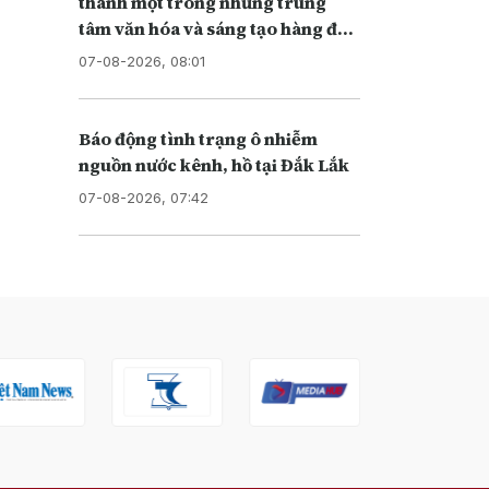
thành một trong những trung
tâm văn hóa và sáng tạo hàng đầu
khu vực
07-08-2026, 08:01
Báo động tình trạng ô nhiễm
nguồn nước kênh, hồ tại Đắk Lắk
07-08-2026, 07:42