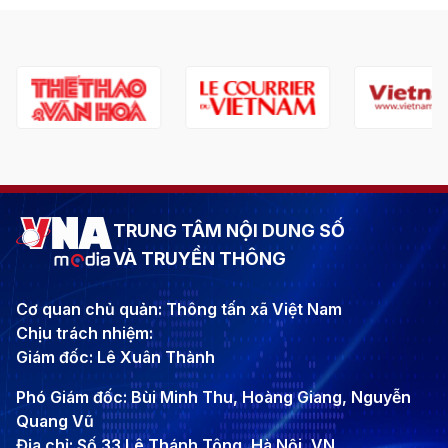
TRUNG TÂM NỘI DUNG SỐ
VÀ TRUYỀN THÔNG
Cơ quan chủ quản: Thông tấn xã Việt Nam
Chịu trách nhiệm:
Giám đốc: Lê Xuân Thành
Phó Giám đốc: Bùi Minh Thu, Hoàng Giang, Nguyễn
Quang Vũ
Địa chỉ: Số 33 Lê Thánh Tông, Hà Nội, VN