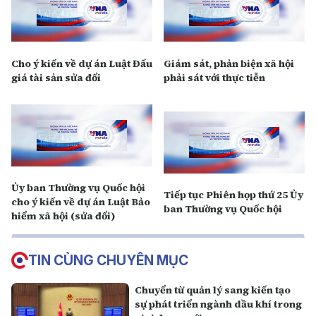
Cho ý kiến về dự án Luật Đấu
Giám sát, phản biện xã hội
giá tài sản sửa đổi
phải sát với thực tiễn
Ủy ban Thường vụ Quốc hội
Tiếp tục Phiên họp thứ 25 Ủy
cho ý kiến về dự án Luật Bảo
ban Thường vụ Quốc hội
hiểm xã hội (sửa đổi)
TIN CÙNG CHUYÊN MỤC
Chuyển từ quản lý sang kiến tạo
sự phát triển ngành dầu khí trong