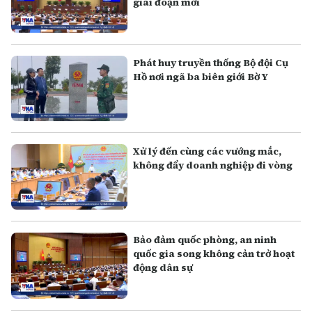
giai đoạn mới
Phát huy truyền thống Bộ đội Cụ
Hồ nơi ngã ba biên giới Bờ Y
Xử lý đến cùng các vướng mắc,
không đẩy doanh nghiệp đi vòng
Bảo đảm quốc phòng, an ninh
quốc gia song không cản trở hoạt
động dân sự