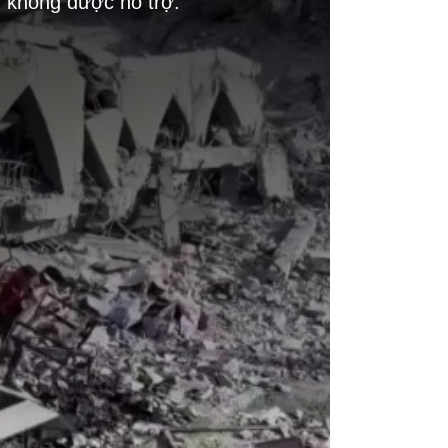
g không được hỗ trợ.