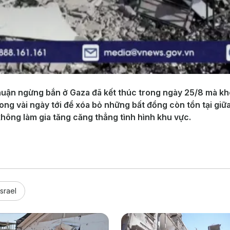
huận ngừng bắn ở Gaza đã kết thúc trong ngày 25/8 mà kh
rong vài ngày tới để xóa bỏ những bất đồng còn tồn tại giữa
không làm gia tăng căng thẳng tình hình khu vực.
Israel