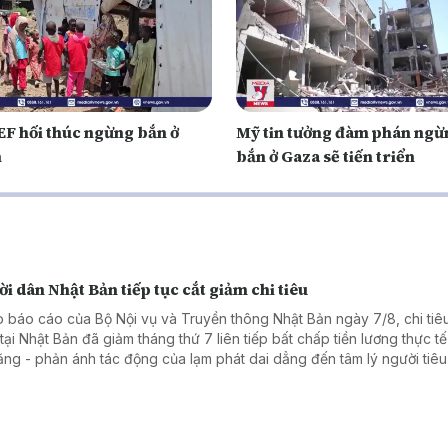
F hối thúc ngừng bắn ở
Mỹ tin tưởng đàm phán ngừ
n
bắn ở Gaza sẽ tiến triển
i dân Nhật Bản tiếp tục cắt giảm chi tiêu
 báo cáo của Bộ Nội vụ và Truyền thông Nhật Bản ngày 7/8, chi tiêu
tại Nhật Bản đã giảm tháng thứ 7 liên tiếp bất chấp tiền lương thực tế
tăng - phản ánh tác động của lạm phát dai dẳng đến tâm lý người tiê