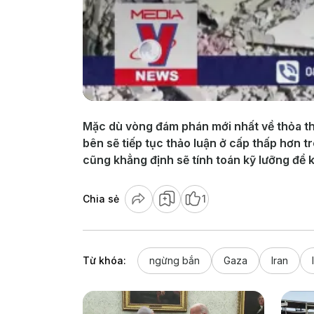
Mặc dù vòng đám phán mới nhất về thỏa t
bên sẽ tiếp tục thảo luận ở cấp thấp hơn t
cũng khẳng định sẽ tính toán kỹ lưỡng để 
Chia sẻ
1
Từ khóa:
ngừng bắn
Gaza
Iran