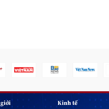
giới
Kinh tế