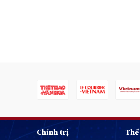
Chính trị
Thế 