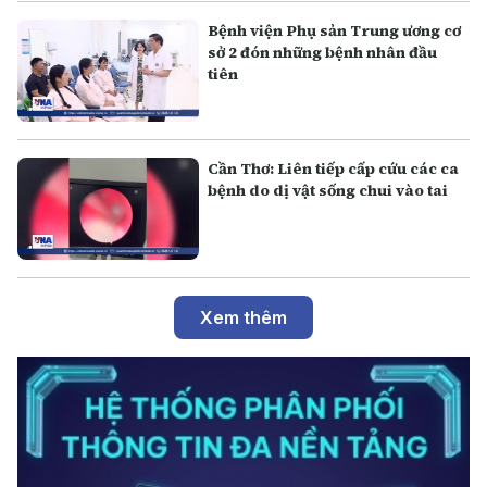
Bệnh viện Phụ sản Trung ương cơ
sở 2 đón những bệnh nhân đầu
tiên
Cần Thơ: Liên tiếp cấp cứu các ca
bệnh do dị vật sống chui vào tai
Xem thêm