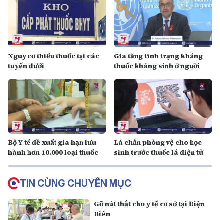
Nguy cơ thiếu thuốc tại các
Gia tăng tình trạng kháng
tuyến dưới
thuốc kháng sinh ở người
Bộ Y tế đề xuất gia hạn lưu
Lá chắn phòng vệ cho học
hành hơn 10.000 loại thuốc
sinh trước thuốc lá điện tử
TIN CÙNG CHUYÊN MỤC
Gỡ nút thắt cho y tế cơ sở tại Điện
Biên