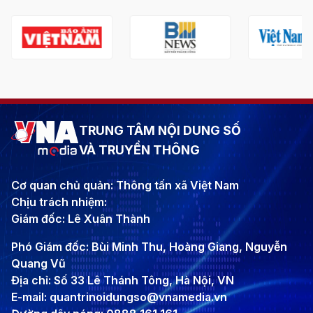
TRUNG TÂM NỘI DUNG SỐ
VÀ TRUYỀN THÔNG
Cơ quan chủ quản: Thông tấn xã Việt Nam
Chịu trách nhiệm:
Giám đốc: Lê Xuân Thành
Phó Giám đốc: Bùi Minh Thu, Hoàng Giang, Nguyễn
Quang Vũ
Địa chỉ: Số 33 Lê Thánh Tông, Hà Nội, VN
E-mail: quantrinoidungso@vnamedia.vn