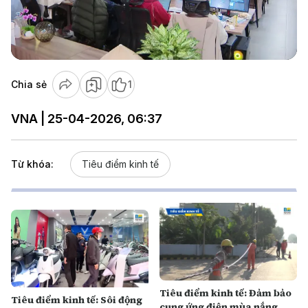
Play
Video
Chia sẻ
1
VNA | 25-04-2026, 06:37
Từ khóa:
Tiêu điểm kinh tế
Tiêu điểm kinh tế: Đảm bảo
Tiêu điểm kinh tế: Sôi động
cung ứng điện mùa nắng