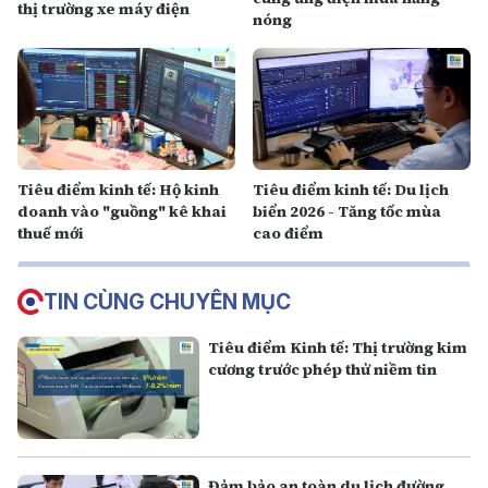
thị trường xe máy điện
nóng
Tiêu điểm kinh tế: Hộ kinh
Tiêu điểm kinh tế: Du lịch
doanh vào "guồng" kê khai
biển 2026 - Tăng tốc mùa
thuế mới
cao điểm
TIN CÙNG CHUYÊN MỤC
Tiêu điểm Kinh tế: Thị trường kim
cương trước phép thử niềm tin
Đảm bảo an toàn du lịch đường