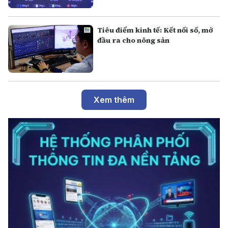
Tiêu điểm kinh tế: Kết nối số, mở
đầu ra cho nông sản
Xem thêm