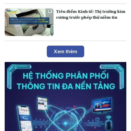
Tiêu điểm Kinh tế: Thị trường kim
cương trước phép thử niềm tin
Xem thêm