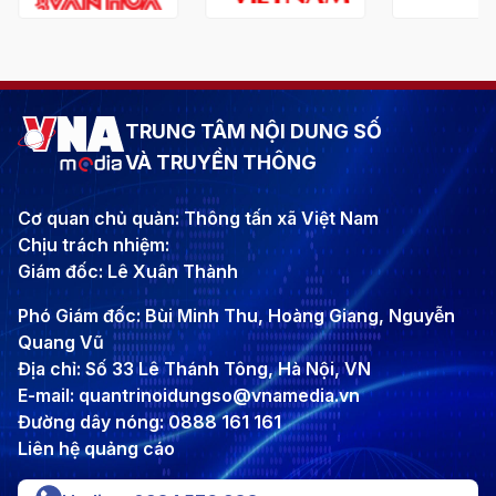
TRUNG TÂM NỘI DUNG SỐ
VÀ TRUYỀN THÔNG
Cơ quan chủ quản: Thông tấn xã Việt Nam
Chịu trách nhiệm:
Giám đốc: Lê Xuân Thành
Phó Giám đốc: Bùi Minh Thu, Hoàng Giang, Nguyễn
Quang Vũ
Địa chỉ: Số 33 Lê Thánh Tông, Hà Nội, VN
E-mail: quantrinoidungso@vnamedia.vn
Đường dây nóng: 0888 161 161
Liên hệ quảng cáo