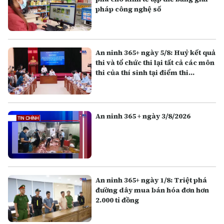
pháp công nghệ số
An ninh 365+ ngày 5/8: Huỷ kết quả
thi và tổ chức thi lại tất cả các môn
thi của thí sinh tại điểm thi
Trường THPT Chuyên Tuyên
Quang
An ninh 365 + ngày 3/8/2026
An ninh 365+ ngày 1/8: Triệt phá
đường dây mua bán hóa đơn hơn
2.000 tỉ đồng