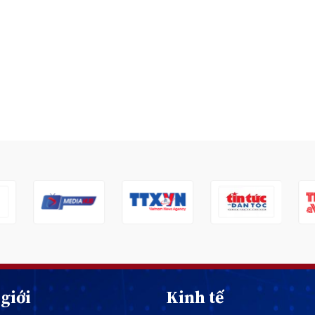
giới
Kinh tế