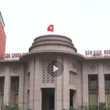
Play
Video