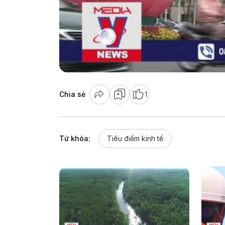
Chia sẻ
1
Từ khóa:
Tiêu điểm kinh tế