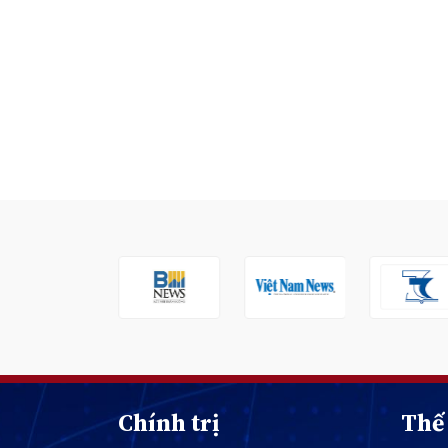
Chính trị
Thế 