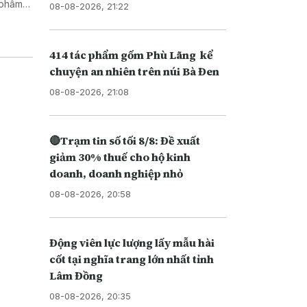
08-08-2026, 21:22
414 tác phẩm gốm Phù Lãng kể
chuyện an nhiên trên núi Bà Đen
08-08-2026, 21:08
🔴Trạm tin số tối 8/8: Đề xuất
giảm 30% thuế cho hộ kinh
doanh, doanh nghiệp nhỏ
08-08-2026, 20:58
Động viên lực lượng lấy mẫu hài
cốt tại nghĩa trang lớn nhất tỉnh
Lâm Đồng
08-08-2026, 20:35