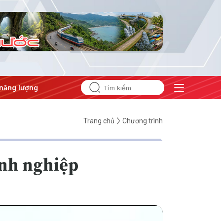
ng
#Bảo vệ nền tảng tư tưởng của Đảng
Trang chủ
Chương trình
anh nghiệp