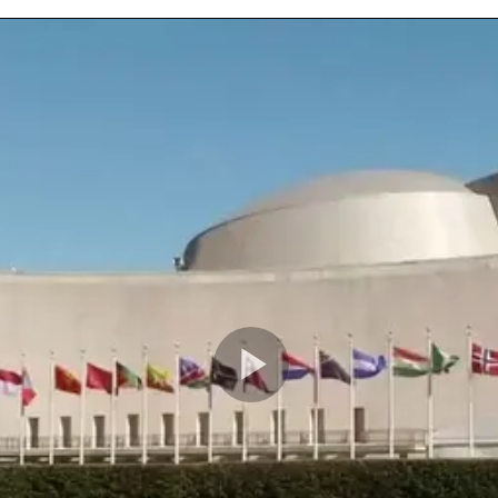
Play
Video