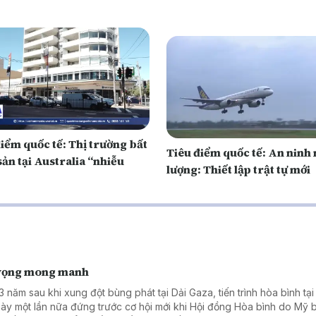
iểm quốc tế: Thị trường bất
Tiêu điểm quốc tế: An ninh
ản tại Australia “nhiễu
lượng: Thiết lập trật tự mới
vọng mong manh
3 năm sau khi xung đột bùng phát tại Dải Gaza, tiến trình hòa bình tạ
này một lần nữa đứng trước cơ hội mới khi Hội đồng Hòa bình do Mỹ b