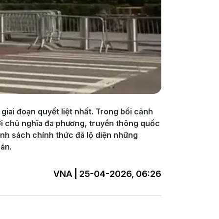
ai đoạn quyết liệt nhất. Trong bối cảnh
với chủ nghĩa đa phương, truyền thông quốc
anh sách chính thức đã lộ diện những
án.
VNA | 25-04-2026, 06:26