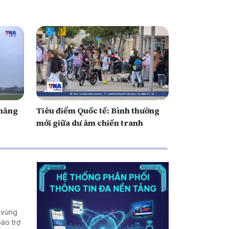
 năng
Tiêu điểm Quốc tế: Bình thường
mới giữa dư âm chiến tranh
i vùng
ảo trợ