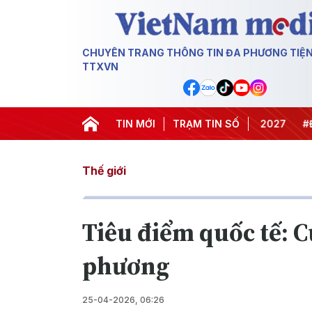
CHUYÊN TRANG THÔNG TIN ĐA PHƯƠNG TIỆ
TTXVN
#Hội nghị Trung ương 3
TIN MỚI
TRẠM TIN SỐ
#APEC 2027
#Đưa Ng
Thế giới
Tiêu điểm quốc tế: C
phương
25-04-2026, 06:26