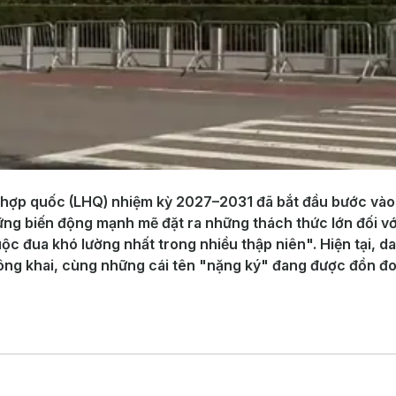
hợp quốc (LHQ) nhiệm kỳ 2027–2031 đã bắt đầu bước vào gi
những biến động mạnh mẽ đặt ra những thách thức lớn đối 
ộc đua khó lường nhất trong nhiều thập niên". Hiện tại, d
công khai, cùng những cái tên "nặng ký" đang được đồn đo