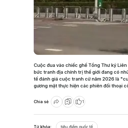
Cuộc đua vào chiếc ghế Tổng Thư ký Liên 
bức tranh địa chính trị thế giới đang có 
tế đánh giá cuộc tranh cử năm 2026 là "cu
gương mặt thực hiện các phiên đối thoại 
Chia sẻ
1
Từ khóa:
tiêu điểm quốc tế