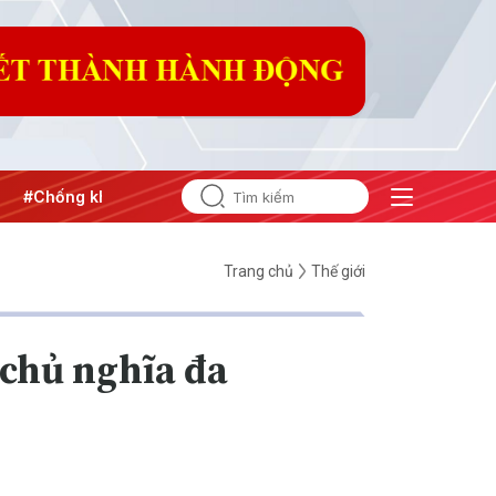
ống khai thác IUU
#Căng thẳng Trung Đông
#An ninh năn
Trang chủ
Thế giới
 chủ nghĩa đa