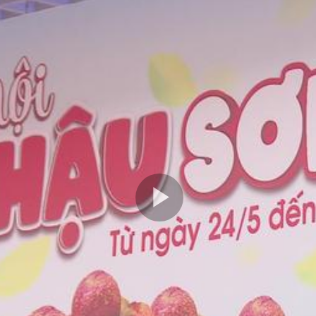
Play
Video