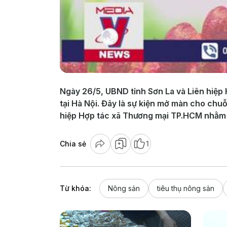
Ngày 26/5, UBND tỉnh Sơn La và Liên hiệp
tại Hà Nội. Đây là sự kiện mở màn cho chu
hiệp Hợp tác xã Thương mại TP.HCM nhằm 
Chia sẻ
1
Từ khóa:
Nông sản
tiêu thụ nông sản