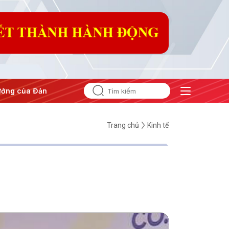
ng của Đảng
#Hội nghị Trung ương 3
Trang chủ
Kinh tế