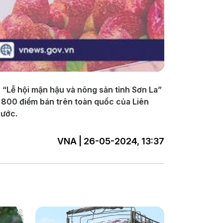
 “Lễ hội mận hậu và nông sản tỉnh Sơn La”
ng 800 điểm bán trên toàn quốc của Liên
nước.
VNA | 26-05-2024, 13:37