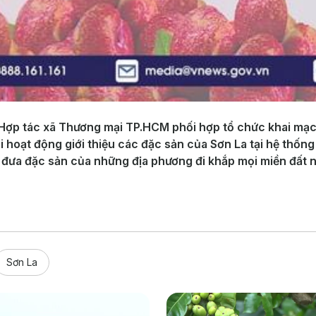
 Hợp tác xã Thương mại TP.HCM phối hợp tổ chức khai mạc
ỗi hoạt động giới thiệu các đặc sản của Sơn La tại hệ thố
đưa đặc sản của những địa phương đi khắp mọi miền đất 
Sơn La