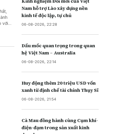
Kinh nghiệm Đổi mới của Việt
Nam hỗ trợ Lào xây dựng nền
hất,
kinh tế độc lập, tự chủ
hành
 với
06-08-2026, 22:28
 Quảng
Dấu mốc quan trọng trong quan
hệ Việt Nam – Australia
06-08-2026, 22:14
Huy động thêm 20 triệu USD vốn
xanh từ định chế tài chính Thụy Sĩ
06-08-2026, 21:54
Cà Mau đồng hành cùng Cụm khí-
điện-đạm trong sản xuất kinh