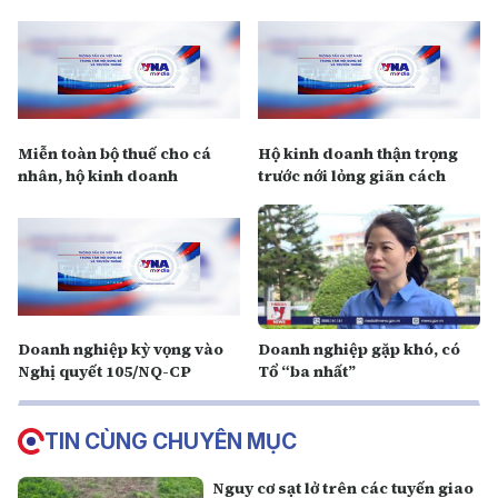
Miễn toàn bộ thuế cho cá
Hộ kinh doanh thận trọng
nhân, hộ kinh doanh
trước nới lỏng giãn cách
Doanh nghiệp kỳ vọng vào
Doanh nghiệp gặp khó, có
Nghị quyết 105/NQ-CP
Tổ “ba nhất”
TIN CÙNG CHUYÊN MỤC
Nguy cơ sạt lở trên các tuyến giao