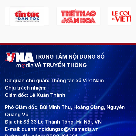
TRUNG TÂM NỘI DUNG SỐ
VÀ TRUYỀN THÔNG
Cơ quan chủ quản: Thông tấn xã Việt Nam
Chịu trách nhiệm:
Giám đốc: Lê Xuân Thành
Phó Giám đốc: Bùi Minh Thu, Hoàng Giang, Nguyễn
Quang Vũ
Địa chỉ: Số 33 Lê Thánh Tông, Hà Nội, VN
E-mail: quantrinoidungso@vnamedia.vn