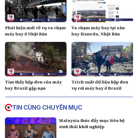
Phát hiện mới về vụ va chạm
Va chạm máy bay tại sân
máy bay ở Nhật Bản
bay Haneda, Nhật Bản
Tìm thấy hộp đen của máy
Trích xuất dữ liệu hộp đen
bay Brazil gặp nạn
vụ rơi máy bay ở Brazil
TIN CÙNG CHUYÊN MỤC
Malaysia thúc đẩy mục tiêu hệ
sinh thái khởi nghiệp