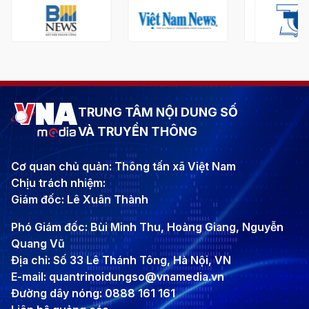
TRUNG TÂM NỘI DUNG SỐ
VÀ TRUYỀN THÔNG
Cơ quan chủ quản: Thông tấn xã Việt Nam
Chịu trách nhiệm:
Giám đốc: Lê Xuân Thành
Phó Giám đốc: Bùi Minh Thu, Hoàng Giang, Nguyễn
Quang Vũ
Địa chỉ: Số 33 Lê Thánh Tông, Hà Nội, VN
E-mail: quantrinoidungso@vnamedia.vn
Đường dây nóng: 0888 161 161