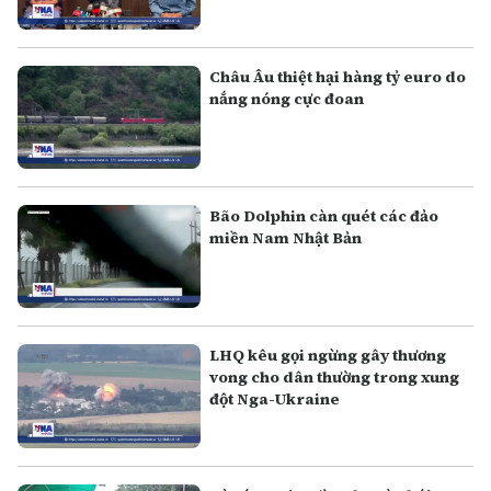
Châu Âu thiệt hại hàng tỷ euro do
nắng nóng cực đoan
Bão Dolphin càn quét các đảo
miền Nam Nhật Bản
LHQ kêu gọi ngừng gây thương
vong cho dân thường trong xung
đột Nga-Ukraine