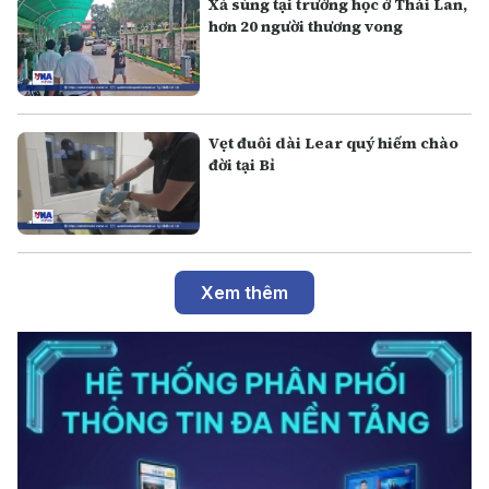
Xả súng tại trường học ở Thái Lan,
hơn 20 người thương vong
Vẹt đuôi dài Lear quý hiếm chào
đời tại Bỉ
Xem thêm