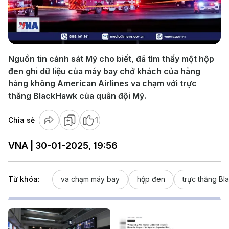
Play
Video
Nguồn tin cảnh sát Mỹ cho biết, đã tìm thấy một hộp
đen ghi dữ liệu của máy bay chở khách của hãng
hàng không American Airlines va chạm với trực
thăng BlackHawk của quân đội Mỹ.
Chia sẻ
1
VNA | 30-01-2025, 19:56
Từ khóa:
va chạm máy bay
hộp đen
trực thăng B