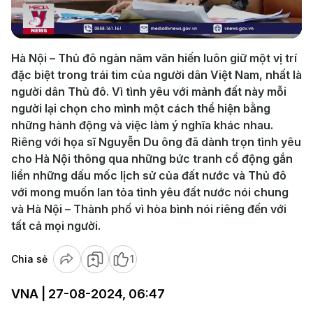
Video
Hà Nội – Thủ đô ngàn năm văn hiến luôn giữ một vị trí
đặc biệt trong trái tim của người dân Việt Nam, nhất là
người dân Thủ đô. Vì tình yêu với mảnh đất này mỗi
người lại chọn cho mình một cách thể hiện bằng
những hành động và việc làm ý nghĩa khác nhau.
Riêng với họa sĩ Nguyễn Du ông đã dành trọn tình yêu
cho Hà Nội thông qua những bức tranh cổ động gắn
liền những dấu mốc lịch sử của đất nước và Thủ đô
với mong muốn lan tỏa tình yêu đất nước nói chung
và Hà Nội – Thành phố vì hòa bình nói riêng đến với
tất cả mọi người.
Chia sẻ
1
VNA | 27-08-2024, 06:47