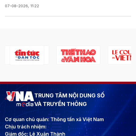
07-08-2026, 11:22
TRUNG TÂM NỘI DUNG SỐ
VÀ TRUYỀN THÔNG
Cơ quan chủ quản: Thông tấn xã Việt Nam
Chịu trách nhiệm:
Giám đốc: Lê Xuân Thành