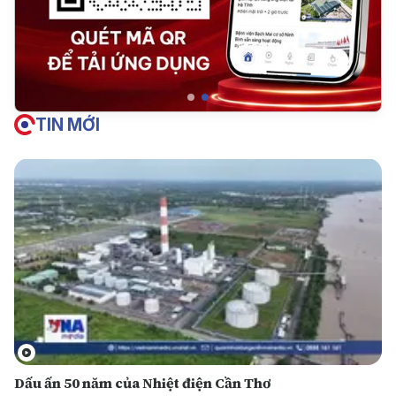
TIN MỚI
Dấu ấn 50 năm của Nhiệt điện Cần Thơ