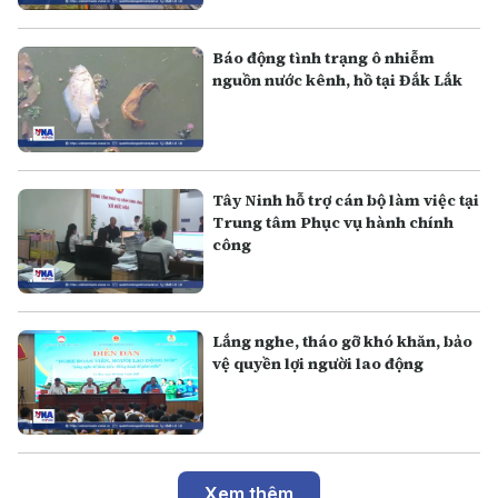
Báo động tình trạng ô nhiễm
nguồn nước kênh, hồ tại Đắk Lắk
Tây Ninh hỗ trợ cán bộ làm việc tại
Trung tâm Phục vụ hành chính
công
Lắng nghe, tháo gỡ khó khăn, bảo
vệ quyền lợi người lao động
Xem thêm