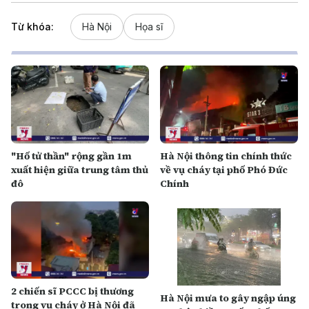
Từ khóa:
Hà Nội
Họa sĩ
"Hố tử thần" rộng gần 1m
Hà Nội thông tin chính thức
xuất hiện giữa trung tâm thủ
về vụ cháy tại phố Phó Đức
đô
Chính
2 chiến sĩ PCCC bị thương
Hà Nội mưa to gây ngập úng
trong vụ cháy ở Hà Nội đã