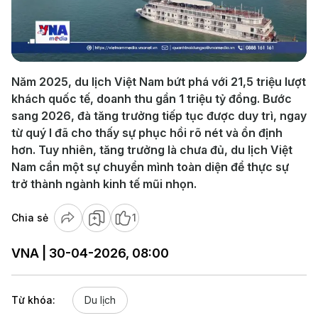
Play
Video
Năm 2025, du lịch Việt Nam bứt phá với 21,5 triệu lượt
khách quốc tế, doanh thu gần 1 triệu tỷ đồng. Bước
sang 2026, đà tăng trưởng tiếp tục được duy trì, ngay
từ quý I đã cho thấy sự phục hồi rõ nét và ổn định
hơn. Tuy nhiên, tăng trưởng là chưa đủ, du lịch Việt
Nam cần một sự chuyển mình toàn diện để thực sự
trở thành ngành kinh tế mũi nhọn.
Chia sẻ
1
VNA | 30-04-2026, 08:00
Từ khóa:
Du lịch