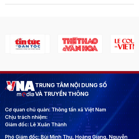
TRUNG TÂM NỘI DUNG SỐ
VÀ TRUYỀN THÔNG
Cơ quan chủ quản: Thông tấn xã Việt Nam
Chịu trách nhiệm:
Giám đốc: Lê Xuân Thành
Phó Giám đốc: Bùi Minh Thu, Hoàng Giang, Nguyễn