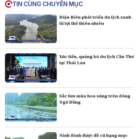
TIN CÙNG CHUYÊN MỤC
Điện Biên phát triển du lịch xanh
từ lợi thế thiên nhiên
Xúc tiến, quảng bá du lịch Cần Thơ
tại Thái Lan
Sắc tím mùa hoa súng trên dòng
Ngô Đồng
Ninh Bình được đề cử hạng mục