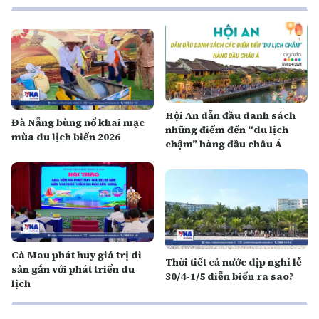
Hội An dẫn đầu danh sách
Đà Nẵng bùng nổ khai mạc
những điểm đến “du lịch
mùa du lịch biển 2026
chậm” hàng đầu châu Á
Cà Mau phát huy giá trị di
Thời tiết cả nước dịp nghỉ lễ
sản gắn với phát triển du
30/4-1/5 diễn biến ra sao?
lịch