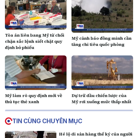
Tòa án liên bang Mỹ từ chối
Mỹ cảnh báo đồng minh cần
chặn sắc lệnh siết chặt quy
tăng chi tiêu quốc phòng
định bỏ phiếu
Mỹ làm rõ quy định mới về
Dự trữ dầu chiến lược của
thủ tục thẻ xanh
Mỹ rơi xuống mức thấp nhất
TIN CÙNG CHUYÊN MỤC
Hé lộ di sản hàng thế kỷ của người