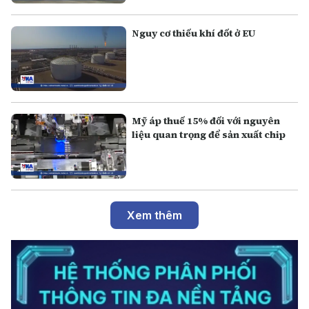
Nguy cơ thiếu khí đốt ở EU
Mỹ áp thuế 15% đối với nguyên
liệu quan trọng để sản xuất chip
Xem thêm