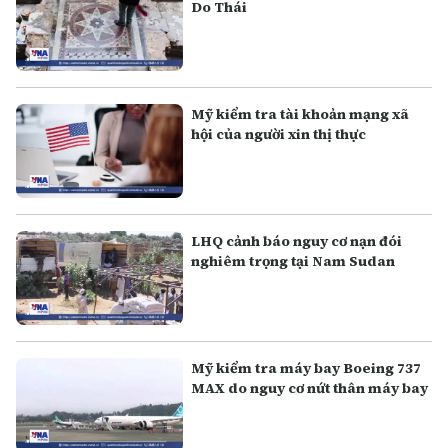
Do Thái
Mỹ kiểm tra tài khoản mạng xã
hội của người xin thị thực
LHQ cảnh báo nguy cơ nạn đói
nghiêm trọng tại Nam Sudan
Mỹ kiểm tra máy bay Boeing 737
MAX do nguy cơ nứt thân máy bay