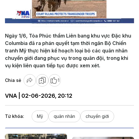
Play
Video
Ngày 1/6, Tòa Phúc thẩm Liên bang khu vực Đặc khu
Columbia đã ra phán quyết tạm thời ngăn Bộ Chiến
tranh Mỹ thực hiện kế hoạch loại bỏ các quân nhân
chuyển giới đang phục vụ trong quân đội, trong khi
vụ kiện liên quan tiếp tục được xem xét.
Chia sẻ
1
VNA | 02-06-2026, 20:12
Từ khóa:
Mỹ
quân nhân
chuyển giới