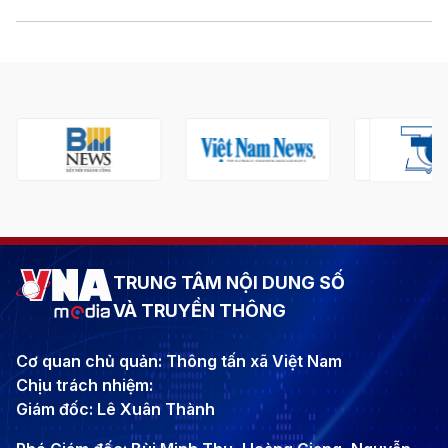
TRUNG TÂM NỘI DUNG SỐ
VÀ TRUYỀN THÔNG
Cơ quan chủ quản: Thông tấn xã Việt Nam
Chịu trách nhiệm:
Giám đốc: Lê Xuân Thành