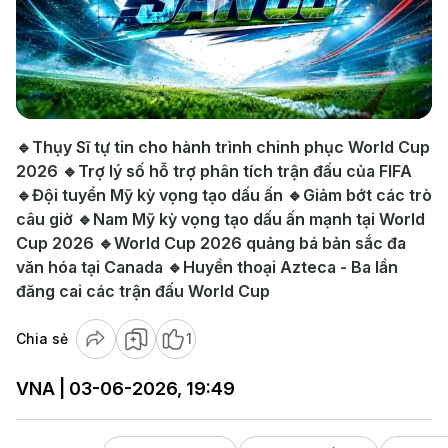
Play
Video
🔹Thụy Sĩ tự tin cho hành trình chinh phục World Cup
2026 🔹Trợ lý số hỗ trợ phân tích trận đấu của FIFA
🔹Đội tuyển Mỹ kỳ vọng tạo dấu ấn 🔹Giảm bớt các trò
câu giờ 🔹Nam Mỹ kỳ vọng tạo dấu ấn mạnh tại World
Cup 2026 🔹World Cup 2026 quảng bá bản sắc đa
văn hóa tại Canada 🔹Huyền thoại Azteca - Ba lần
đăng cai các trận đấu World Cup
Chia sẻ
1
VNA | 03-06-2026, 19:49