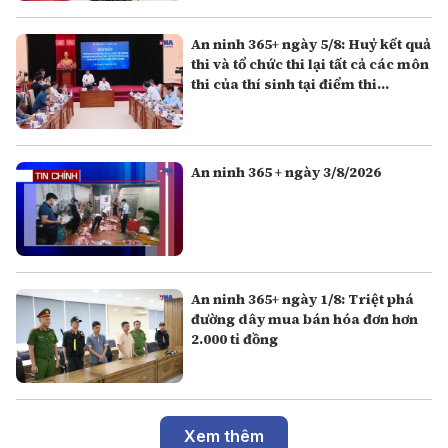
An ninh 365+ ngày 5/8: Huỷ kết quả
thi và tổ chức thi lại tất cả các môn
thi của thí sinh tại điểm thi
Trường THPT Chuyên Tuyên
Quang
An ninh 365 + ngày 3/8/2026
An ninh 365+ ngày 1/8: Triệt phá
đường dây mua bán hóa đơn hơn
2.000 tỉ đồng
Xem thêm