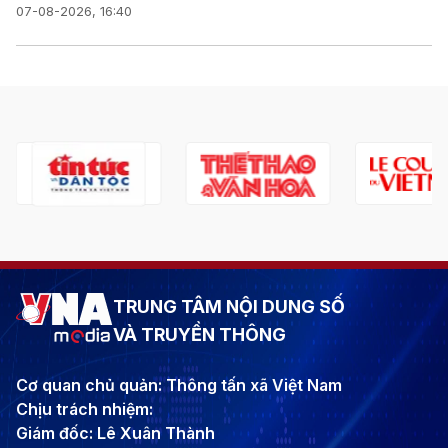
07-08-2026, 16:40
TRUNG TÂM NỘI DUNG SỐ
VÀ TRUYỀN THÔNG
Cơ quan chủ quản: Thông tấn xã Việt Nam
Chịu trách nhiệm:
Giám đốc: Lê Xuân Thành