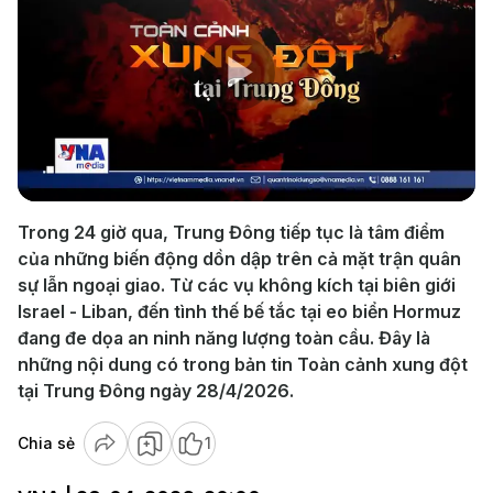
Play
Video
Trong 24 giờ qua, Trung Đông tiếp tục là tâm điểm
của những biến động dồn dập trên cả mặt trận quân
sự lẫn ngoại giao. Từ các vụ không kích tại biên giới
Israel - Liban, đến tình thế bế tắc tại eo biển Hormuz
đang đe dọa an ninh năng lượng toàn cầu. Đây là
những nội dung có trong bản tin Toàn cảnh xung đột
tại Trung Đông ngày 28/4/2026.
Chia sẻ
1