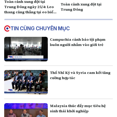
Toàn cảnh xung đột tại
Toàn cảnh xung đột tại
Trung Đông ngày 25/4: Leo
Trung Đông
thang căng thẳng tại eo biển
Hormuz
TIN CÙNG CHUYÊN MỤC
Campuchia cảnh báo tội phạm
buôn người nhắm vào giới trẻ
Thổ Nhĩ Kỳ và Syria cam kết tăng
cường hợp tác
Malaysia thúc đẩy mục tiêu hệ
sinh thái khởi nghiệp