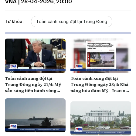
VNA | 28-04-2026, 20:00
Từ khóa:
Toàn cảnh xung đột tại Trung Đông
Toàn cảnh xung đột tại
Toàn cảnh xung đột tại
Trung Đông ngày 21/4: Mỹ
Trung Đông ngày 23/4: Khả
sẵn sàng tiến hành vòng
năng hòa đàm Mỹ - Iran nối
đàm phán mới với Iran
lại trong 3 ngày tới