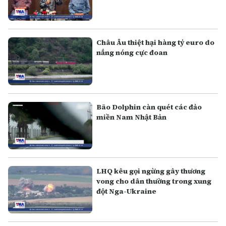
Châu Âu thiệt hại hàng tỷ euro do
nắng nóng cực đoan
Bão Dolphin càn quét các đảo
miền Nam Nhật Bản
LHQ kêu gọi ngừng gây thương
vong cho dân thường trong xung
đột Nga-Ukraine