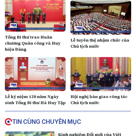
Tổng Bí thư trao Huân
Lễ tuyên thệ nhậm chức của
chương Quân công và Huy
Chủ tịch nước
hiệu Đảng
Lễ kỷ niệm 120 năm Ngày
Hội nghị bàn giao công tác
sinh Tổng Bí thư Hà Huy Tập
Chủ tịch nước
TIN CÙNG CHUYÊN MỤC
Kinh nghiệm Đổi mới của Việt