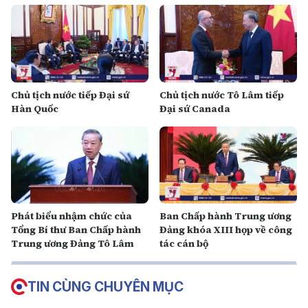
Chủ tịch nước tiếp Đại sứ
Chủ tịch nước Tô Lâm tiếp
Hàn Quốc
Đại sứ Canada
Phát biểu nhậm chức của
Ban Chấp hành Trung ương
Tổng Bí thư Ban Chấp hành
Đảng khóa XIII họp về công
Trung ương Đảng Tô Lâm
tác cán bộ
TIN CÙNG CHUYÊN MỤC