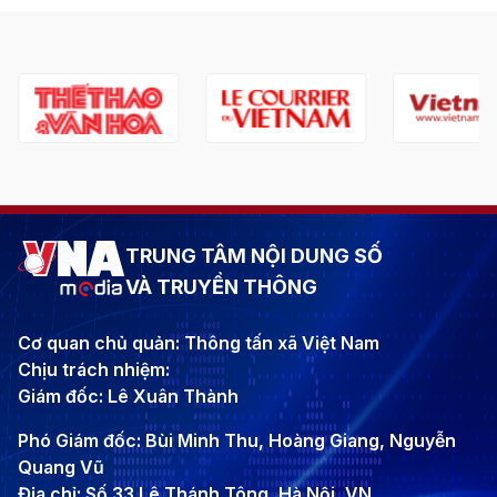
TRUNG TÂM NỘI DUNG SỐ
VÀ TRUYỀN THÔNG
Cơ quan chủ quản: Thông tấn xã Việt Nam
Chịu trách nhiệm:
Giám đốc: Lê Xuân Thành
Phó Giám đốc: Bùi Minh Thu, Hoàng Giang, Nguyễn
Quang Vũ
Địa chỉ: Số 33 Lê Thánh Tông, Hà Nội, VN