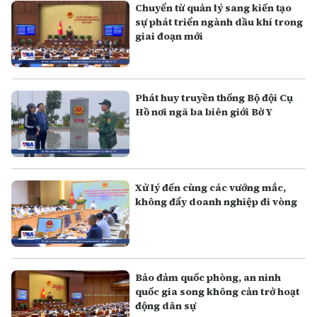
Chuyển từ quản lý sang kiến tạo
sự phát triển ngành dầu khí trong
giai đoạn mới
Phát huy truyền thống Bộ đội Cụ
Hồ nơi ngã ba biên giới Bờ Y
Xử lý đến cùng các vướng mắc,
không đẩy doanh nghiệp đi vòng
Bảo đảm quốc phòng, an ninh
quốc gia song không cản trở hoạt
động dân sự