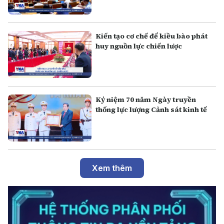
Kiến tạo cơ chế để kiều bào phát
huy nguồn lực chiến lược
Kỷ niệm 70 năm Ngày truyền
thống lực lượng Cảnh sát kinh tế
Xem thêm