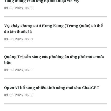
Tổng thống Iran ủng hộ đối thoại với Mỹ
09-08-2026, 06:03
Vụ cháy chung cư ở Hong Kong (Trung Quốc) có thể
do tàn thuốc lá
09-08-2026, 06:01
Quảng Trị sẵn sàng các phương án ứng phó mùa mưa
bão
09-08-2026, 06:00
OpenAI bổ sung nhiều tính năng mới cho ChatGPT
09-08-2026, 05:58