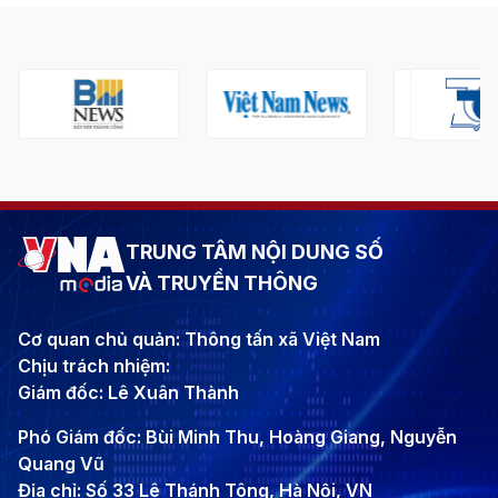
TRUNG TÂM NỘI DUNG SỐ
VÀ TRUYỀN THÔNG
Cơ quan chủ quản: Thông tấn xã Việt Nam
Chịu trách nhiệm:
Giám đốc: Lê Xuân Thành
Phó Giám đốc: Bùi Minh Thu, Hoàng Giang, Nguyễn
Quang Vũ
Địa chỉ: Số 33 Lê Thánh Tông, Hà Nội, VN