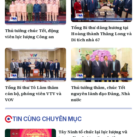
Tổng Bí thư dâng hương tại
Thủ tướng chúc Tết, động
Hoàng thành Thăng Long và
viên lực lượng Công an
Di tích nhà 67
Tổng Bí thư Tô Lâm thăm
Thủ tướng thăm, chúc Tết
cán bộ, phóng viên VTV và
nguyên lãnh đạo Đảng, Nhà
VOV
nước
TIN CÙNG CHUYÊN MỤC
Tây Ninh tổ chức lại lực lượng vũ