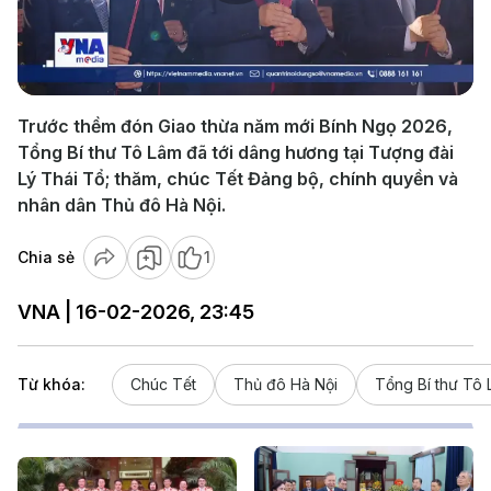
Play
Video
Trước thềm đón Giao thừa năm mới Bính Ngọ 2026,
Tổng Bí thư Tô Lâm đã tới dâng hương tại Tượng đài
Lý Thái Tổ; thăm, chúc Tết Đảng bộ, chính quyền và
nhân dân Thủ đô Hà Nội.
Chia sẻ
1
VNA | 16-02-2026, 23:45
Từ khóa:
Chúc Tết
Thủ đô Hà Nội
Tổng Bí thư Tô