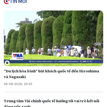
TIN MỚI
“Du lịch hòa bình” hút khách quốc tế đến Hiroshima
và Nagasaki
06-08-2026, 20:25
Trung tâm Tài chính quốc tế hướng tới vai trò kết nối
dòng vốn xanh