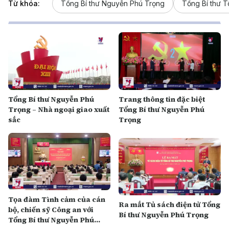
Từ khóa:
Tổng Bí thư Nguyễn Phú Trọng
Tổng Bí thư 
Tổng Bí thư Nguyễn Phú
Trang thông tin đặc biệt
Trọng – Nhà ngoại giao xuất
Tổng Bí thư Nguyễn Phú
sắc
Trọng
Tọa đàm Tình cảm của cán
Ra mắt Tủ sách điện tử Tổng
bộ, chiến sỹ Công an với
Bí thư Nguyễn Phú Trọng
Tổng Bí thư Nguyễn Phú