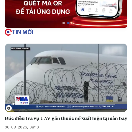
TIN MỚI
Đức điều tra vụ UAV gắn thuốc nổ xuất hiện tại sân bay
06-08-2026, 08:10