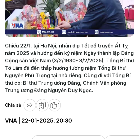
Play
Video
Chiều 22/1, tại Hà Nội, nhân dịp Tết cổ truyền Ất Tỵ
năm 2025 và hướng đến kỷ niệm Ngày thành lập Đảng
Cộng sản Việt Nam (3/2/1930- 3/2/2025), Tổng Bí thư
Tô Lâm đã đến thắp hương tưởng niệm Tổng Bí thư
Nguyễn Phú Trọng tại nhà riêng. Cùng đi với Tổng Bí
thư có: Bí thư Trung ương Đảng, Chánh Văn phòng
Trung ương Đảng Nguyễn Duy Ngọc.
Chia sẻ
1
VNA | 22-01-2025, 20:30