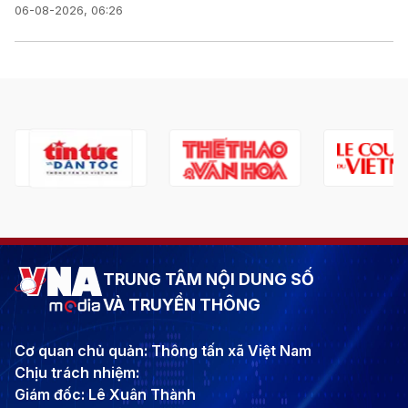
06-08-2026, 06:26
TRUNG TÂM NỘI DUNG SỐ
VÀ TRUYỀN THÔNG
Cơ quan chủ quản: Thông tấn xã Việt Nam
Chịu trách nhiệm:
Giám đốc: Lê Xuân Thành