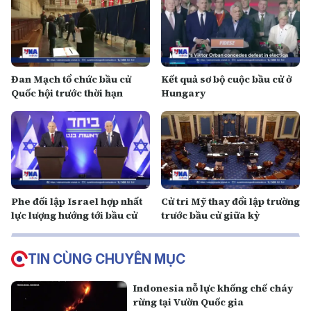
Đan Mạch tổ chức bầu cử
Kết quả sơ bộ cuộc bầu cử ở
Quốc hội trước thời hạn
Hungary
Phe đối lập Israel hợp nhất
Cử tri Mỹ thay đổi lập trường
lực lượng hướng tới bầu cử
trước bầu cử giữa kỳ
TIN CÙNG CHUYÊN MỤC
Indonesia nỗ lực khống chế cháy
rừng tại Vườn Quốc gia