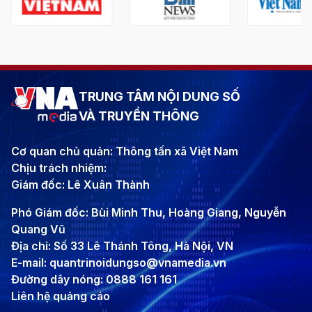
TRUNG TÂM NỘI DUNG SỐ
VÀ TRUYỀN THÔNG
Cơ quan chủ quản: Thông tấn xã Việt Nam
Chịu trách nhiệm:
Giám đốc: Lê Xuân Thành
Phó Giám đốc: Bùi Minh Thu, Hoàng Giang, Nguyễn
Quang Vũ
Địa chỉ: Số 33 Lê Thánh Tông, Hà Nội, VN
E-mail: quantrinoidungso@vnamedia.vn
Đường dây nóng: 0888 161 161
Liên hệ quảng cáo