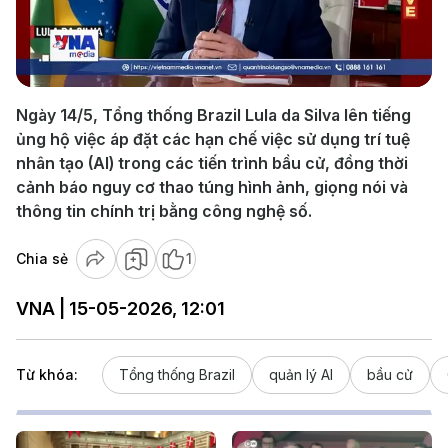
Play
Video
Ngày 14/5, Tổng thống Brazil Lula da Silva lên tiếng
ủng hộ việc áp đặt các hạn chế việc sử dụng trí tuệ
nhân tạo (AI) trong các tiến trình bầu cử, đồng thời
cảnh báo nguy cơ thao túng hình ảnh, giọng nói và
thông tin chính trị bằng công nghệ số.
Chia sẻ
1
VNA | 15-05-2026, 12:01
Từ khóa:
Tổng thống Brazil
quản lý AI
bầu cử