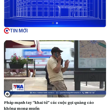
TIN MỚI
Pháp mạnh tay “khai tử” các cuộc gọi quảng cáo
không mong muốn