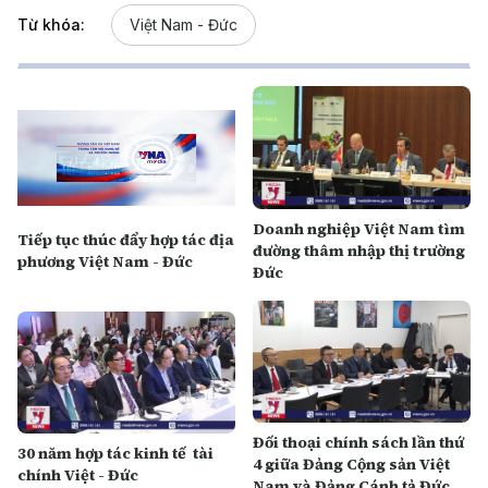
Từ khóa:
Việt Nam - Đức
Doanh nghiệp Việt Nam tìm
Tiếp tục thúc đẩy hợp tác địa
đường thâm nhập thị trường
phương Việt Nam - Đức
Đức
Đối thoại chính sách lần thứ
30 năm hợp tác kinh tế tài
4 giữa Đảng Cộng sản Việt
chính Việt - Đức
Nam và Đảng Cánh tả Đức