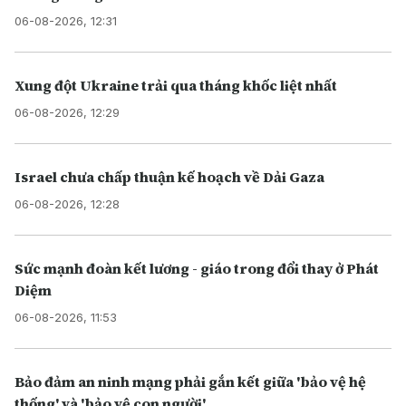
06-08-2026, 12:31
Xung đột Ukraine trải qua tháng khốc liệt nhất
06-08-2026, 12:29
Israel chưa chấp thuận kế hoạch về Dải Gaza
06-08-2026, 12:28
Sức mạnh đoàn kết lương - giáo trong đổi thay ở Phát
Diệm
06-08-2026, 11:53
Bảo đảm an ninh mạng phải gắn kết giữa 'bảo vệ hệ
thống' và 'bảo vệ con người'