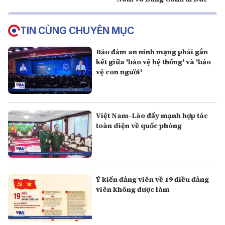
TIN CÙNG CHUYÊN MỤC
Bảo đảm an ninh mạng phải gắn
kết giữa 'bảo vệ hệ thống' và 'bảo
vệ con người'
Việt Nam-Lào đẩy mạnh hợp tác
toàn diện về quốc phòng
Ý kiến đảng viên về 19 điều đảng
viên không được làm