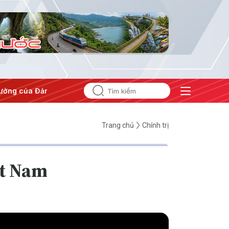
ưởng của Đảng
#Hội nghị Trung ương 3
Trang chủ
Chính trị
ệt Nam