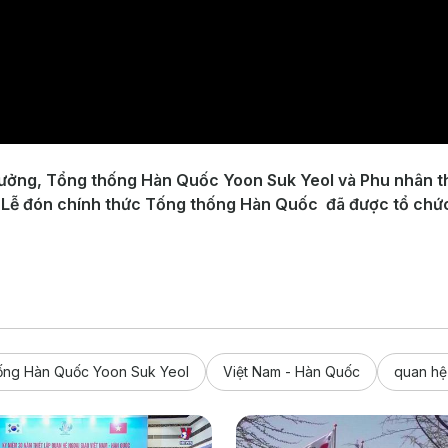
hưởng, Tổng thống Hàn Quốc Yoon Suk Yeol và Phu nhân t
h, Lễ đón chính thức Tống thống Hàn Quốc đã được tổ chứ
ống Hàn Quốc Yoon Suk Yeol
Việt Nam - Hàn Quốc
quan hệ