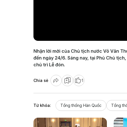
Nhận lời mời của Chủ tịch nước Võ Văn T
đến ngày 24/6. Sáng nay, tại Phủ Chủ tịc
chủ trì Lễ đón.
Chia sẻ
1
Từ khóa:
Tổng thống Hàn Quốc
Tổng th