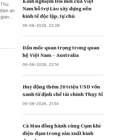
Kinh nghiệm Đổi mới của Việt
 Thủ
Nam hỗ trợ Lào xây dựng nền
 đảm an
kinh tế độc lập, tự chủ
 gian
06-08-2026, 22:28
Dấu mốc quan trọng trong quan
hệ Việt Nam – Australia
06-08-2026, 22:14
Huy động thêm 20 triệu USD vốn
xanh từ định chế tài chính Thụy Sĩ
06-08-2026, 21:54
Cà Mau đồng hành cùng Cụm khí-
điện-đạm trong sản xuất kinh