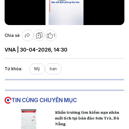
Play
Video
Chia sẻ
1
VNA | 30-04-2026, 14:30
Từ khóa:
Mỹ
Iran
TIN CÙNG CHUYÊN MỤC
Khẩn trương tìm kiếm nạn nhân
mất tích tại bán đảo Sơn Trà, Đà
Nẵng