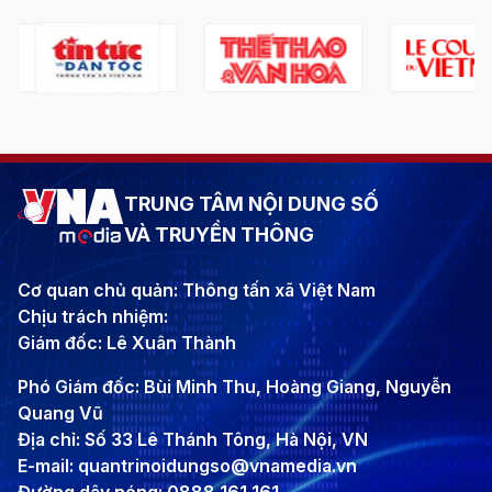
TRUNG TÂM NỘI DUNG SỐ
VÀ TRUYỀN THÔNG
Cơ quan chủ quản: Thông tấn xã Việt Nam
Chịu trách nhiệm:
Giám đốc: Lê Xuân Thành
Phó Giám đốc: Bùi Minh Thu, Hoàng Giang, Nguyễn
Quang Vũ
Địa chỉ: Số 33 Lê Thánh Tông, Hà Nội, VN
E-mail: quantrinoidungso@vnamedia.vn