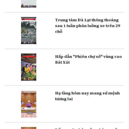
Trung tâm Đà Lạt thông thoáng
sau 1 tuần phân luồng xe trên 29
chỗ
Hấp dẫn "Phiên chợ số" vùng cao
Bát Xát
Hạ tầng hôm nay mang sứ mệnh
tương lai