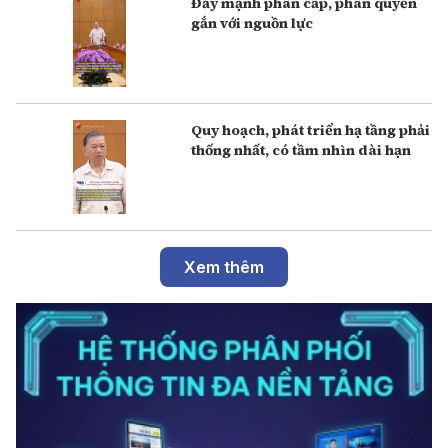
Đẩy mạnh phân cấp, phân quyền
gắn với nguồn lực
Q uy hoạch, phát triển hạ tầng phải
thống nhất, có tầm nhìn dài hạn
Xem thêm