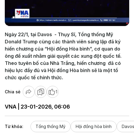
Play
Video
Ngày 22/1, tại Davos - Thụy Sĩ, Tổng thống Mỹ
Donald Trump cùng các thành viên sáng lập đã ký
hiến chương của “Hội đồng Hòa bình”, cơ quan do
ông đề xuất nhằm giải quyết các xung đột quốc tế.
Theo tuyên bố của Nhà Trắng, hiến chương đã có
hiệu lực đầy đủ và Hội đồng Hòa bình sẽ là một tổ
chức quốc tế chính thức.
Chia sẻ
1
VNA | 23-01-2026, 06:06
Từ khóa:
Tổng thống Mỹ
Hội đồng hòa bình
Davo