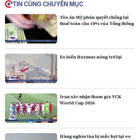
TIN CÙNG CHUYÊN MỤC
Tòa án Mỹ phán quyết chống lại
thuế toàn cầu 10% của Tổng thống
Eo biển Hormuz nóng trở lại
Iran xác nhận tham gia VCK
World Cup 2026
Hàng nghìn tàu bị mắc kẹt tại eo