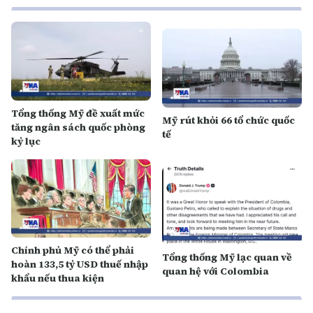
Tổng thống Mỹ đề xuất mức
Mỹ rút khỏi 66 tổ chức quốc
tăng ngân sách quốc phòng
tế
kỷ lục
Chính phủ Mỹ có thể phải
Tổng thống Mỹ lạc quan về
hoàn 133,5 tỷ USD thuế nhập
quan hệ với Colombia
khẩu nếu thua kiện