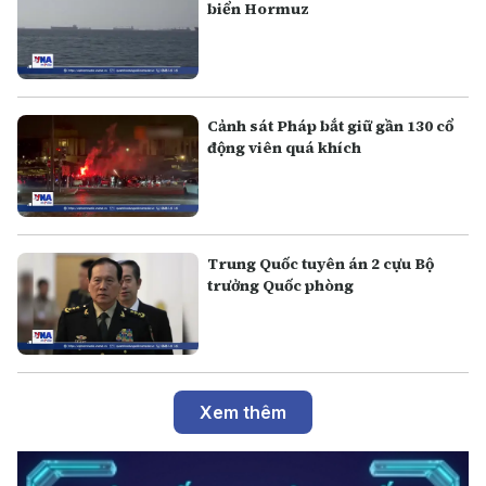
biển Hormuz
Cảnh sát Pháp bắt giữ gần 130 cổ
động viên quá khích
Trung Quốc tuyên án 2 cựu Bộ
trưởng Quốc phòng
Xem thêm