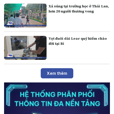
Xả súng tại trường học ở Thái Lan,
hơn 20 người thương vong
Vẹt đuôi dài Lear quý hiếm chào
đời tại Bỉ
Xem thêm