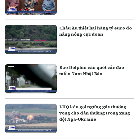
Châu Âu thiệt hại hàng tỷ euro do
nắng nóng cực đoan
Bão Dolphin càn quét các đảo
miền Nam Nhật Bản
LHQ kêu gọi ngừng gây thương
vong cho dân thường trong xung
đột Nga-Ukraine