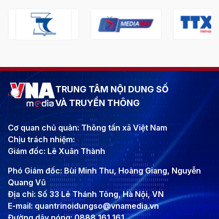
TRUNG TÂM NỘI DUNG SỐ
VÀ TRUYỀN THÔNG
Cơ quan chủ quản: Thông tấn xã Việt Nam
Chịu trách nhiệm:
Giám đốc: Lê Xuân Thành
Phó Giám đốc: Bùi Minh Thu, Hoàng Giang, Nguyễn
Quang Vũ
Địa chỉ: Số 33 Lê Thánh Tông, Hà Nội, VN
E-mail: quantrinoidungso@vnamedia.vn
Đường dây nóng: 0888 161 161