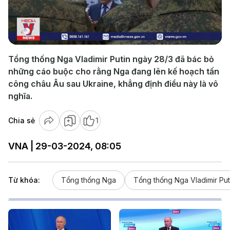
Play
Video
Tổng thống Nga Vladimir Putin ngày 28/3 đã bác bỏ
những cáo buộc cho rằng Nga đang lên kế hoạch tấn
công châu Âu sau Ukraine, khẳng định điều này là vô
nghĩa.
Chia sẻ
1
VNA | 29-03-2024, 08:05
Từ khóa:
Tổng thống Nga
Tổng thống Nga Vladimir Put