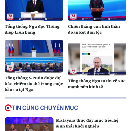
Tổng thống Nga đọc Thông
Chiến thắng của tinh thần
điệp Liên bang
đoàn kết dân tộc
Tổng thống V.Putin được dự
Tổng thống Nga tự tin về sức
báo chiếm ưu thế trong cuộc
mạnh nền kinh tế
bầu cử tại Nga
TIN CÙNG CHUYÊN MỤC
Malaysia thúc đẩy mục tiêu hệ
sinh thái khởi nghiệp