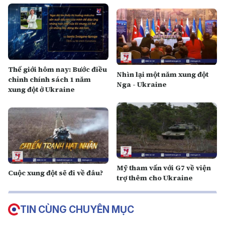
Thế giới hôm nay: Bước điều
Nhìn lại một năm xung đột
chỉnh chính sách 1 năm
Nga - Ukraine
xung đột ở Ukraine
Mỹ tham vấn với G7 về viện
Cuộc xung đột sẽ đi về đâu?
trợ thêm cho Ukraine
TIN CÙNG CHUYÊN MỤC