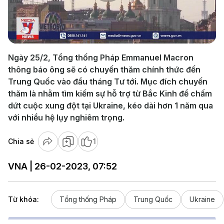
Play
Video
Ngày 25/2, Tổng thống Pháp Emmanuel Macron
thông báo ông sẽ có chuyến thăm chính thức đến
Trung Quốc vào đầu tháng Tư tới. Mục đích chuyến
thăm là nhằm tìm kiếm sự hỗ trợ từ Bắc Kinh để chấm
dứt cuộc xung đột tại Ukraine, kéo dài hơn 1 năm qua
với nhiều hệ lụy nghiêm trọng.
Chia sẻ
1
VNA | 26-02-2023, 07:52
Từ khóa:
Tổng thống Pháp
Trung Quốc
Ukraine