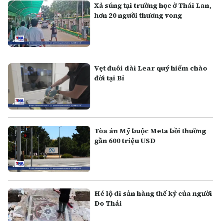
Xả súng tại trường học ở Thái Lan,
hơn 20 người thương vong
Vẹt đuôi dài Lear quý hiếm chào
đời tại Bỉ
Tòa án Mỹ buộc Meta bồi thường
gần 600 triệu USD
Hé lộ di sản hàng thế kỷ của người
Do Thái