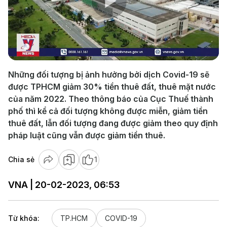
Play
Video
Những đối tượng bị ảnh hưởng bởi dịch Covid-19 sẽ
được TPHCM giảm 30% tiền thuê đất, thuê mặt nước
của năm 2022. Theo thông báo của Cục Thuế thành
phố thì kể cả đối tượng không được miễn, giảm tiền
thuê đất, lẫn đối tượng đang được giảm theo quy định
pháp luật cũng vẫn được giảm tiền thuê.
Chia sẻ
1
VNA | 20-02-2023, 06:53
Từ khóa:
TP.HCM
COVID-19