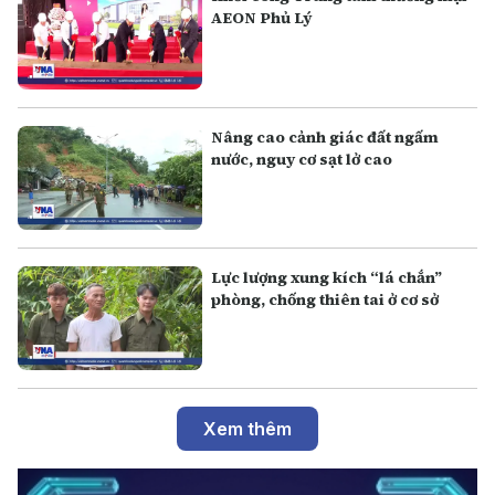
AEON Phủ Lý
Nâng cao cảnh giác đất ngấm
nước, nguy cơ sạt lở cao
Lực lượng xung kích “lá chắn”
phòng, chống thiên tai ở cơ sở
Xem thêm