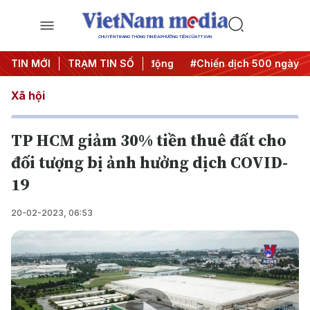
CHUYÊN TRANG THÔNG TIN ĐA PHƯƠNG TIỆN CỦA TTXVN
ưa Nghị quyết thành hành động
TIN MỚI
TRẠM TIN SỐ
#Chiến dịch 500 ngày đêm
Xã hội
TP HCM giảm 30% tiền thuê đất cho
đối tượng bị ảnh hưởng dịch COVID-
19
20-02-2023, 06:53