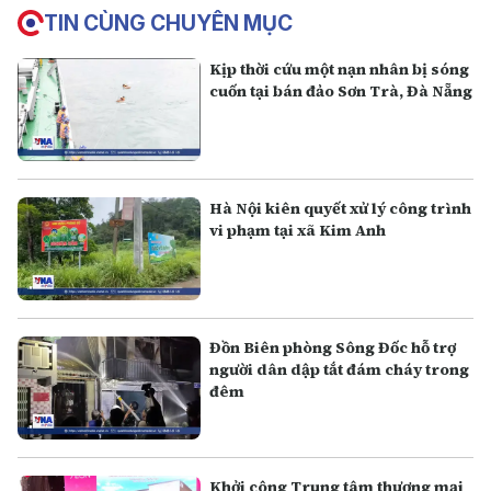
TIN CÙNG CHUYÊN MỤC
Kịp thời cứu một nạn nhân bị sóng
cuốn tại bán đảo Sơn Trà, Đà Nẵng
Hà Nội kiên quyết xử lý công trình
vi phạm tại xã Kim Anh
Đồn Biên phòng Sông Đốc hỗ trợ
người dân dập tắt đám cháy trong
đêm
Khởi công Trung tâm thương mại