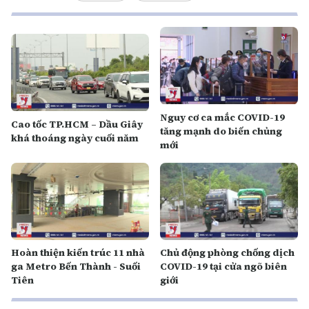
Nguy cơ ca mắc COVID-19
Cao tốc TP.HCM – Dầu Giây
tăng mạnh do biến chủng
khá thoáng ngày cuối năm
mới
Hoàn thiện kiến trúc 11 nhà
Chủ động phòng chống dịch
ga Metro Bến Thành - Suối
COVID-19 tại cửa ngõ biên
Tiên
giới