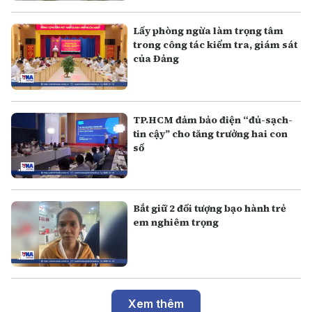
Lấy phòng ngừa làm trọng tâm
trong công tác kiểm tra, giám sát
của Đảng
TP.HCM đảm bảo điện “đủ-sạch-
tin cậy” cho tăng trưởng hai con
số
Bắt giữ 2 đối tượng bạo hành trẻ
em nghiêm trọng
Xem thêm