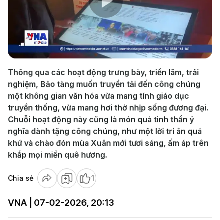
Play
Video
Thông qua các hoạt động trưng bày, triển lãm, trải
nghiệm, Bảo tàng muốn truyền tải đến công chúng
một không gian văn hóa vừa mang tính giáo dục
truyền thống, vừa mang hơi thở nhịp sống đương đại.
Chuỗi hoạt động này cũng là món quà tinh thần ý
nghĩa dành tặng công chúng, như một lời tri ân quá
khứ và chào đón mùa Xuân mới tươi sáng, ấm áp trên
khắp mọi miền quê hương.
Chia sẻ
1
VNA | 07-02-2026, 20:13