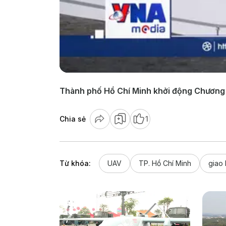
Thành phố Hồ Chí Minh khởi động Chương tr
Chia sẻ
1
Từ khóa:
UAV
TP. Hồ Chí Minh
giao