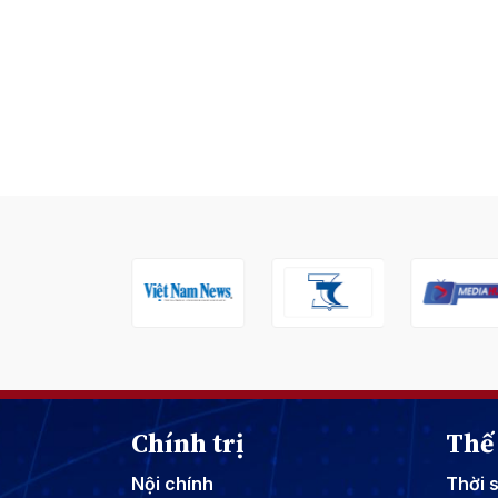
Chính trị
Thế 
Nội chính
Thời 