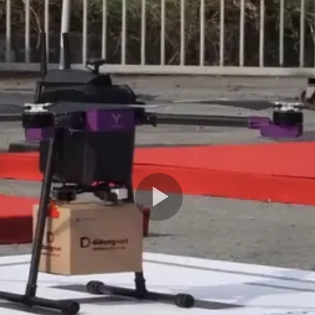
Play
Video