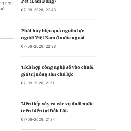
Pét (Lâm Đồng)
ùng ngụ
bé.
07-08-2026, 22:43
Phát huy hiệu quả nguồn lực
người Việt Nam ở nước ngoài
07-08-2026, 22:38
Tích hợp công nghệ số vào chuỗi
giá trị nông sản chủ lực
07-08-2026, 21:51
Liên tiếp xảy ra các vụ đuối nước
trên biển tại Đắk Lắk
07-08-2026, 21:34