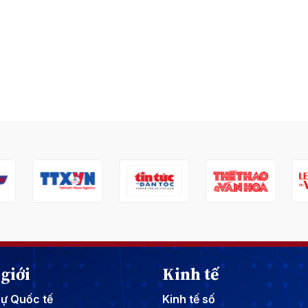
giới
Kinh tế
sự Quốc tế
Kinh tế số