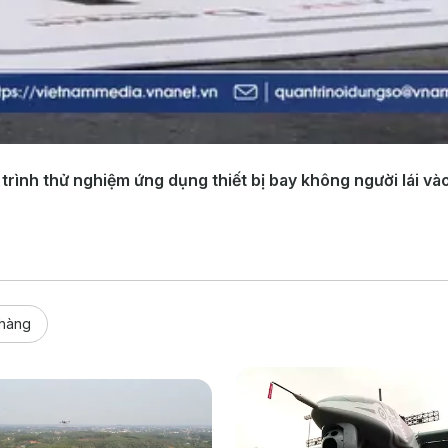
ình thử nghiệm ứng dụng thiết bị bay không người lái và
 hàng