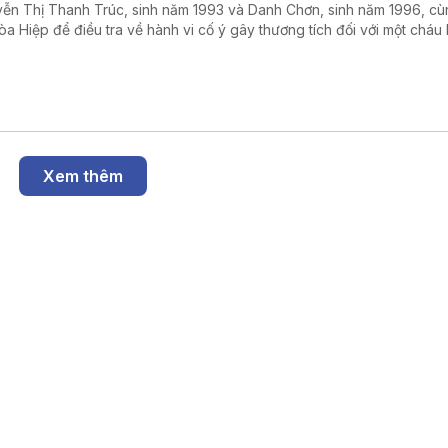
ễn Thị Thanh Trúc, sinh năm 1993 và Danh Chơn, sinh năm 1996, c
òa Hiệp để điều tra về hành vi cố ý gây thương tích đối với một cháu 
Xem thêm