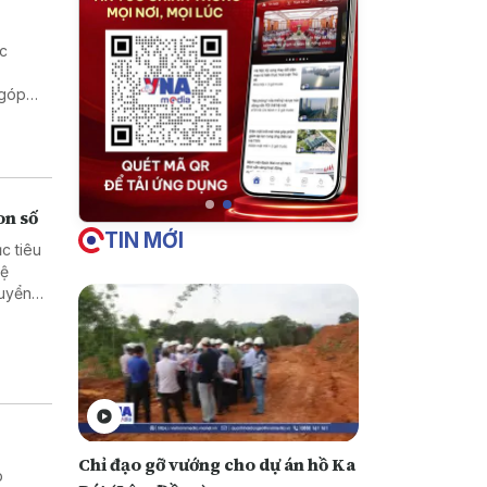
ức
 góp
on số
TIN MỚI
c tiêu
hệ
huyển
Chỉ đạo gỡ vướng cho dự án hồ Ka
p