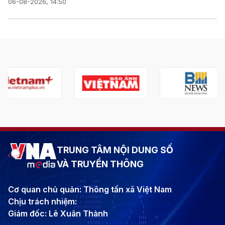
06-08-2026, 14:50
TRUNG TÂM NỘI DUNG SỐ
VÀ TRUYỀN THÔNG
Cơ quan chủ quản: Thông tấn xã Việt Nam
Chịu trách nhiệm:
Giám đốc: Lê Xuân Thành