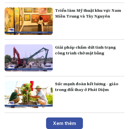
Triển lãm Mỹ thuật khu vực Nam
Miền Trung và Tây Nguyên
Giải pháp chấm dứt tình trạng
công trình chờ mặt bằng
Sức mạnh đoàn kết lương - giáo
trong đổi thay ở Phát Diệm
Xem thêm