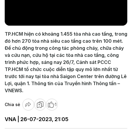
Play
Video
TP.HCM hiện có khoảng 1.455 tòa nhà cao tầng, trong
đó hơn 270 tòa nhà siêu cao tầng cao trên 100 mét.
Để chủ động trong công tác phòng cháy, chữa cháy
và cứu nạn, cứu hộ tại các tòa nhà cao tầng, công
trình phức hợp, sáng nay 26/7, Cảnh sát PCCC
TP.HCM tổ chức cuộc diễn tập quy mô lớn nhất từ
trước tới nay tại tòa nhà Saigon Center trên đường Lê
Lợi, quận 1. Thông tin của Truyền hình Thông tấn –
VNEWS.
Chia sẻ
1
VNA | 26-07-2023, 21:05