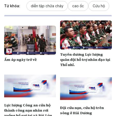
Từ khóa:
diễn tập chữa cháy
cao ốc
Cứu hộ
Tuyên dương Lực lượng
Ấm áp ngày trở về
quân đội hỗ trợ nhân đạo tại
Thổ nhĩ.
Lực lượng Công an cứu hộ
Đội cứu nạn, cứu hộ trên
thành công nạn nhân rơi
sông ở Hải Dương
xuống hố sụt tại xã Pải Lủng,