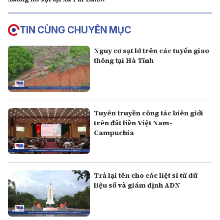
huyện Mèo Vạc
TIN CÙNG CHUYÊN MỤC
Nguy cơ sạt lở trên các tuyến giao
thông tại Hà Tĩnh
Tuyên truyền công tác biên giới
trên đất liền Việt Nam-
Campuchia
Trả lại tên cho các liệt sĩ từ dữ
liệu số và giám định ADN