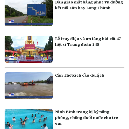
Bàn giao mặt bằng phục vụ đường
kết nối sân bay Long Thành
Lễ truy điệu và an táng hài cốt 47
liệt sĩ Trung đoàn 148
Cần Thơ kích cầu du lịch
Ninh Bình trang bị kỹ năng
phòng, chống đuối nước cho trẻ
em