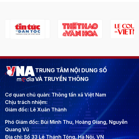
TRUNG TÂM NỘI DUNG SỐ
VÀ TRUYỀN THÔNG
Cơ quan chủ quản: Thông tấn xã Việt Nam
Chịu trách nhiệm:
Giám đốc: Lê Xuân Thành
Phó Giám đốc: Bùi Minh Thu, Hoàng Giang, Nguyễn
Quang Vũ
Địa chỉ: Số 33 Lê Thánh Tông, Hà Nội, VN