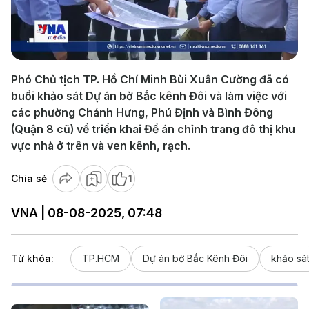
Play
Video
Phó Chủ tịch TP. Hồ Chí Minh Bùi Xuân Cường đã có
buổi khảo sát Dự án bờ Bắc kênh Đôi và làm việc với
các phường Chánh Hưng, Phú Định và Bình Đông
(Quận 8 cũ) về triển khai Đề án chỉnh trang đô thị khu
vực nhà ở trên và ven kênh, rạch.
Chia sẻ
1
VNA | 08-08-2025, 07:48
Từ khóa:
TP.HCM
Dự án bờ Bắc Kênh Đôi
khảo sá