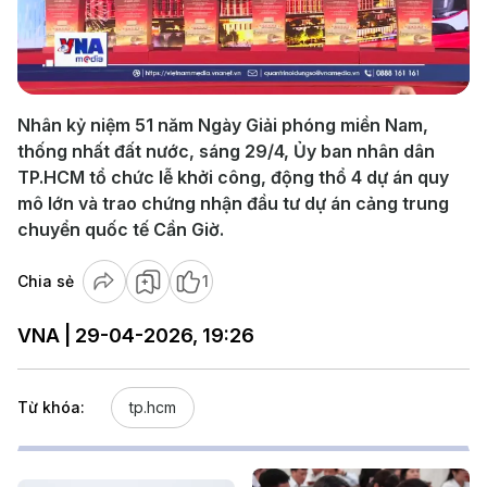
Play
Video
Nhân kỷ niệm 51 năm Ngày Giải phóng miền Nam,
thống nhất đất nước, sáng 29/4, Ủy ban nhân dân
TP.HCM tổ chức lễ khởi công, động thổ 4 dự án quy
mô lớn và trao chứng nhận đầu tư dự án cảng trung
chuyển quốc tế Cần Giờ.
Chia sẻ
1
VNA | 29-04-2026, 19:26
Từ khóa:
tp.hcm