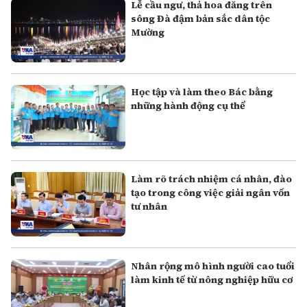
Lễ cầu ngư, thả hoa đăng trên
sông Đà đậm bản sắc dân tộc
Mường
Học tập và làm theo Bác bằng
những hành động cụ thể
Làm rõ trách nhiệm cá nhân, đào
tạo trong công việc giải ngân vốn
tư nhân
Nhân rộng mô hình người cao tuổi
làm kinh tế từ nông nghiệp hữu cơ