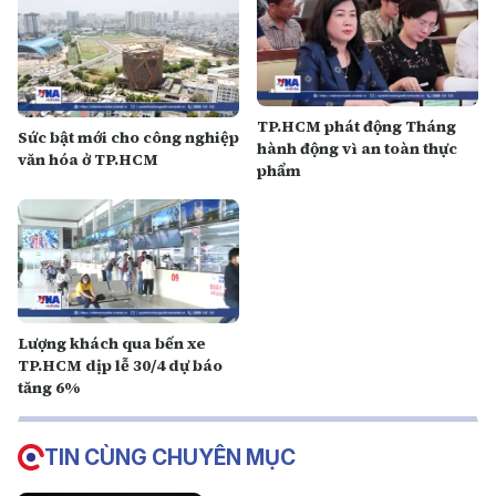
TP.HCM phát động Tháng
Sức bật mới cho công nghiệp
hành động vì an toàn thực
văn hóa ở TP.HCM
phẩm
Lượng khách qua bến xe
TP.HCM dịp lễ 30/4 dự báo
tăng 6%
TIN CÙNG CHUYÊN MỤC