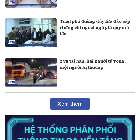
Triệt phá đường dây lừa đảo cấp
chứng chỉ ngoại ngữ giả quy mô
lớn
2 vụ tai nạn, hai người tử vong,
một người bị thương
Xem thêm