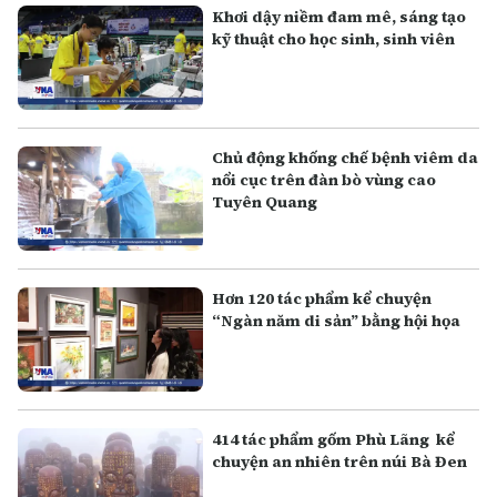
Khơi dậy niềm đam mê, sáng tạo
kỹ thuật cho học sinh, sinh viên
Chủ động khống chế bệnh viêm da
nổi cục trên đàn bò vùng cao
Tuyên Quang
Hơn 120 tác phẩm kể chuyện
“Ngàn năm di sản” bằng hội họa
414 tác phẩm gốm Phù Lãng kể
chuyện an nhiên trên núi Bà Đen