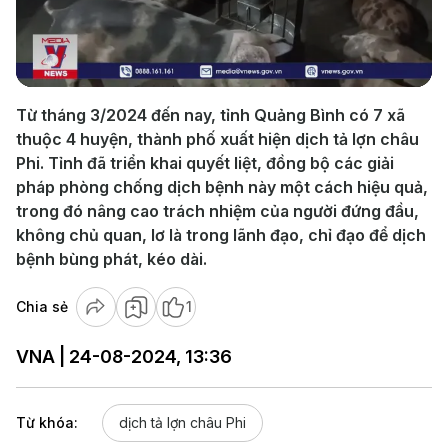
Play
Video
Từ tháng 3/2024 đến nay, tỉnh Quảng Bình có 7 xã
thuộc 4 huyện, thành phố xuất hiện dịch tả lợn châu
Phi. Tỉnh đã triển khai quyết liệt, đồng bộ các giải
pháp phòng chống dịch bệnh này một cách hiệu quả,
trong đó nâng cao trách nhiệm của người đứng đầu,
không chủ quan, lơ là trong lãnh đạo, chỉ đạo để dịch
bệnh bùng phát, kéo dài.
Chia sẻ
1
VNA | 24-08-2024, 13:36
Từ khóa:
dịch tả lợn châu Phi