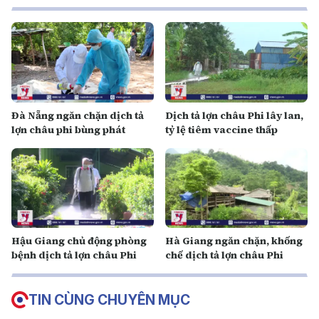
Đà Nẵng ngăn chặn dịch tả
Dịch tả lợn châu Phi lây lan,
lợn châu phi bùng phát
tỷ lệ tiêm vaccine thấp
Hậu Giang chủ động phòng
Hà Giang ngăn chặn, khống
bệnh dịch tả lợn châu Phi
chế dịch tả lợn châu Phi
TIN CÙNG CHUYÊN MỤC