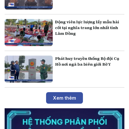
Động viên lực lượng lấy mẫu hài
cốt tại nghĩa trang lớn nhất tỉnh
Lâm Đồng
Phát huy truyền thống Bộ đội Cụ
Hồ nơi ngã ba biên giới Bờ Y
Xem thêm