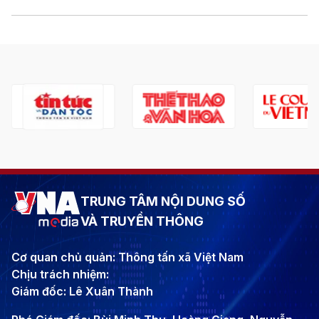
TRUNG TÂM NỘI DUNG SỐ
VÀ TRUYỀN THÔNG
Cơ quan chủ quản: Thông tấn xã Việt Nam
Chịu trách nhiệm:
Giám đốc: Lê Xuân Thành