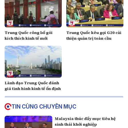
Trung Quốc công bố gói
Trung Quốc kêu gọi G20 cải
kích thích kinh tế mới
thiện quản trị toàn cầu
Lãnh đạo Trung Quốc đánh
giá tình hình kinh tế ổn định
TIN CÙNG CHUYÊN MỤC
Malaysia thúc đẩy mục tiêu hệ
sinh thái khởi nghiệp