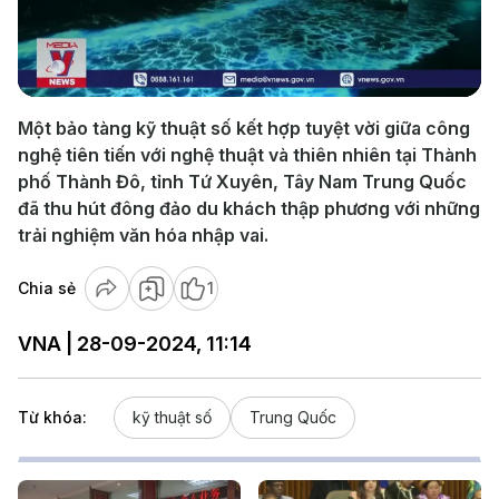
Play
Video
Một bảo tàng kỹ thuật số kết hợp tuyệt vời giữa công
nghệ tiên tiến với nghệ thuật và thiên nhiên tại Thành
phố Thành Đô, tỉnh Tứ Xuyên, Tây Nam Trung Quốc
đã thu hút đông đảo du khách thập phương với những
trải nghiệm văn hóa nhập vai.
Chia sẻ
1
VNA | 28-09-2024, 11:14
Từ khóa:
kỹ thuật số
Trung Quốc