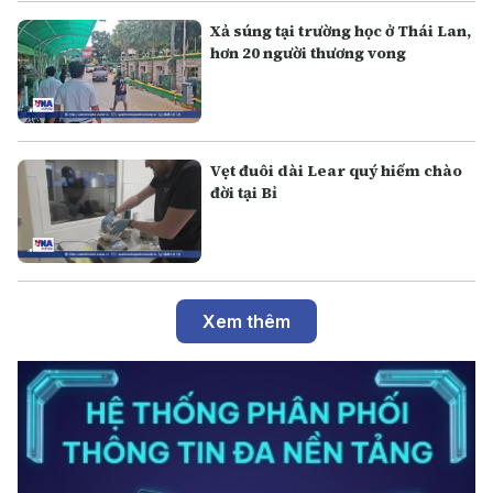
Xả súng tại trường học ở Thái Lan,
hơn 20 người thương vong
Vẹt đuôi dài Lear quý hiếm chào
đời tại Bỉ
Xem thêm