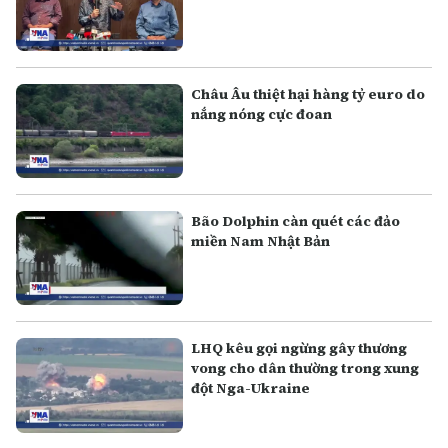
Châu Âu thiệt hại hàng tỷ euro do
nắng nóng cực đoan
Bão Dolphin càn quét các đảo
miền Nam Nhật Bản
LHQ kêu gọi ngừng gây thương
vong cho dân thường trong xung
đột Nga-Ukraine