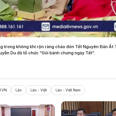
 trong không khí rộn ràng chào đón Tết Nguyên Đán Ất T
uyễn Du đã tổ chức “Gói bánh chưng ngày Tết”.
XVN
Lào
Lào - Việt
Lào - Việt Nam