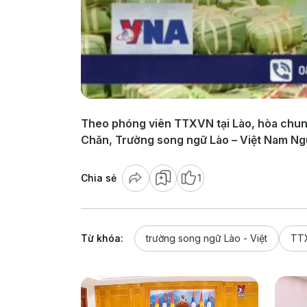
Theo phóng viên TTXVN tại Lào, hòa chung
Chăn, Trường song ngữ Lào – Việt Nam Ng
Chia sẻ
1
Từ khóa:
trường song ngữ Lào - Việt
TT