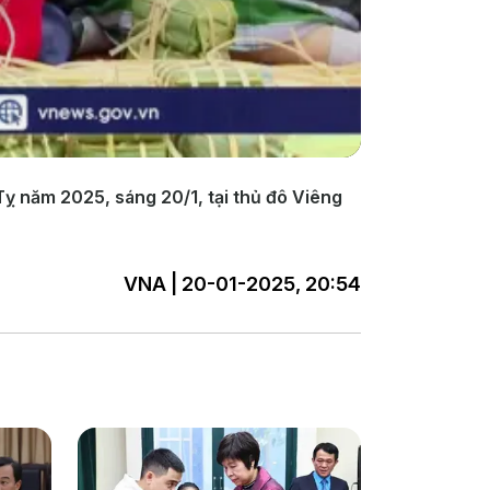
ỵ năm 2025, sáng 20/1, tại thủ đô Viêng
VNA | 20-01-2025, 20:54