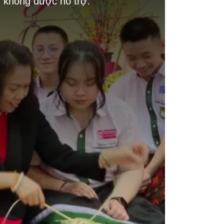
g không được hỗ trợ.