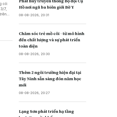
Phát huy truyền thống Bộ đội Cụ
g có:
Hồ nơi ngã ba biên giới Bờ Y
3/7,
trên
08-08-2026, 20:31
n Trái
Chăm sóc trẻ mồ côi - từ mô hình
đến chất lượng và sự phát triển
toàn diện
08-08-2026, 20:30
Thêm 2 ngôi trường hiện đại tại
Tây Ninh sẵn sàng đón năm học
mới
08-08-2026, 20:27
Lạng Sơn phát triển hạ tầng