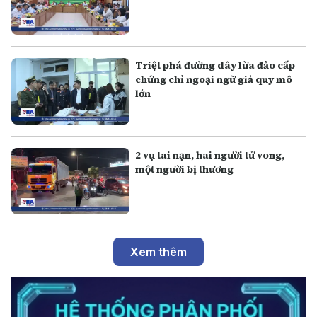
Triệt phá đường dây lừa đảo cấp
chứng chỉ ngoại ngữ giả quy mô
lớn
2 vụ tai nạn, hai người tử vong,
một người bị thương
Xem thêm