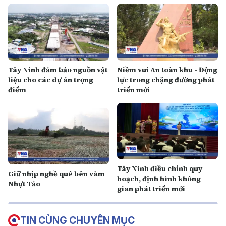
Tây Ninh đảm bảo nguồn vật
Niềm vui An toàn khu - Động
liệu cho các dự án trọng
lực trong chặng đường phát
điểm
triển mới
Tây Ninh điều chỉnh quy
Giữ nhịp nghề quê bên vàm
hoạch, định hình không
Nhựt Tảo
gian phát triển mới
TIN CÙNG CHUYÊN MỤC