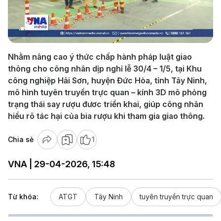
Play
Video
Nhằm nâng cao ý thức chấp hành pháp luật giao
thông cho công nhân dịp nghỉ lễ 30/4 – 1/5, tại Khu
công nghiệp Hải Sơn, huyện Đức Hòa, tỉnh Tây Ninh,
mô hình tuyên truyền trực quan – kính 3D mô phỏng
trạng thái say rượu đươc triển khai, giúp công nhân
hiểu rõ tác hại của bia rượu khi tham gia giao thông.
Chia sẻ
1
VNA | 29-04-2026, 15:48
Từ khóa:
ATGT
Tây Ninh
tuyên truyền trực quan