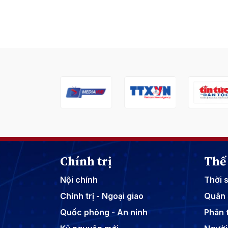
Chính trị
Thế 
Nội chính
Thời 
Chính trị - Ngoại giao
Quân 
Quốc phòng - An ninh
Phân t