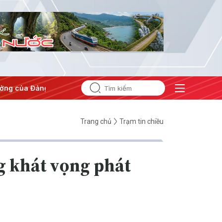
#Hội nghị Trung ương 3
Trang chủ
Trạm tin chiều
ng khát vọng phát