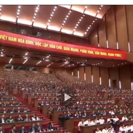
Play
Video