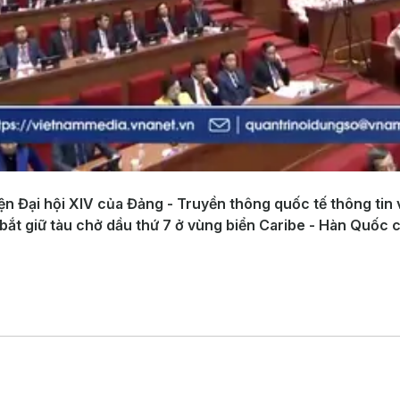
kiện Đại hội XIV của Đảng - Truyền thông quốc tế thông tin 
bắt giữ tàu chở dầu thứ 7 ở vùng biển Caribe - Hàn Quốc c