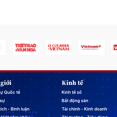
giới
Kinh tế
sự Quốc tế
Kinh tế số
sự
Bất động sản
ích - Bình luận
Tài chính - Kinh doanh