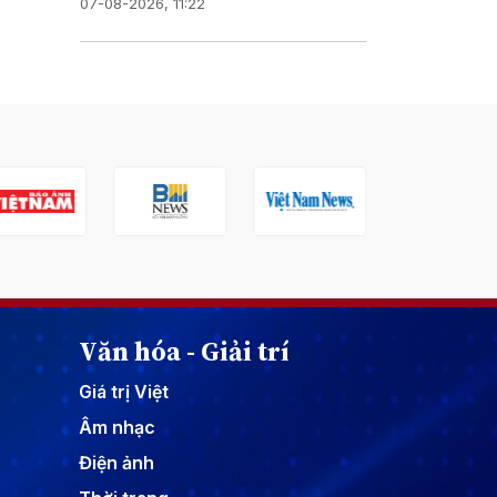
07-08-2026, 11:22
Văn hóa - Giải trí
Giá trị Việt
Âm nhạc
Điện ảnh