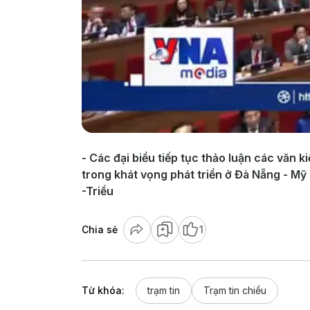
- Các đại biểu tiếp tục thảo luận các văn 
trong khát vọng phát triển ở Đà Nẵng - Mỹ 
-Triều
Chia sẻ
1
Từ khóa:
trạm tin
Trạm tin chiều