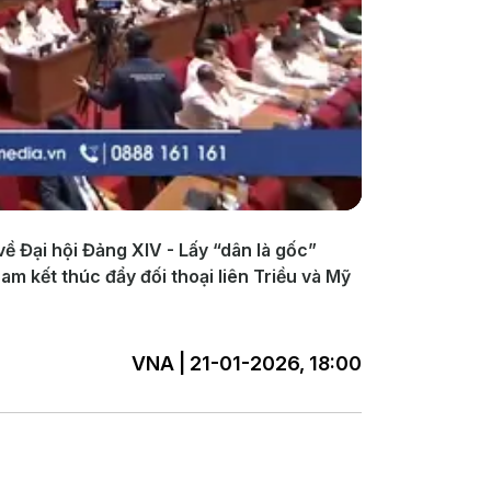
về Đại hội Đảng XIV - Lấy “dân là gốc”
am kết thúc đẩy đối thoại liên Triều và Mỹ
VNA | 21-01-2026, 18:00