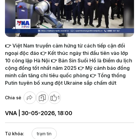
Play
Video
👉 Việt Nam truyền cảm hứng từ cách tiếp cận đối
ngoại độc đáo 👉 Kết thúc ngày thi đầu tiên vào lớp
10 công lập Hà Nội 👉 Bản Sin Suối Hồ là Điểm du lịch
cộng đồng tốt nhất năm 2025 👉 Mỹ cảnh báo đồng
minh cần tăng chi tiêu quốc phòng 👉 Tổng thống
Putin tuyên bố xung đột Ukraine sắp chấm dứt
Chia sẻ
1
VNA | 30-05-2026, 18:00
Từ khóa:
trạm tin