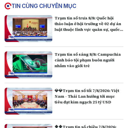
TIN CÙNG CHUYÊN MỤC
Trạm tin số trưa 8/8: Quốc hội
thảo luận ở hội trường về 02 dự án
luật thuộc lĩnh vực quân sự, quốc
phòng
Trạm tin số sáng 8/8: Campuchia
cảnh báo tội phạm buôn người
nhắm vào giới trẻ
💎💎Trạm tin số tối 7/8/2026: Việt
Nam - Thái Lan hướng tới mục
tiêu đạt kim ngạch 25 tỷ USD
🔶🔶Trạm tin số chiều 7/8/2026: