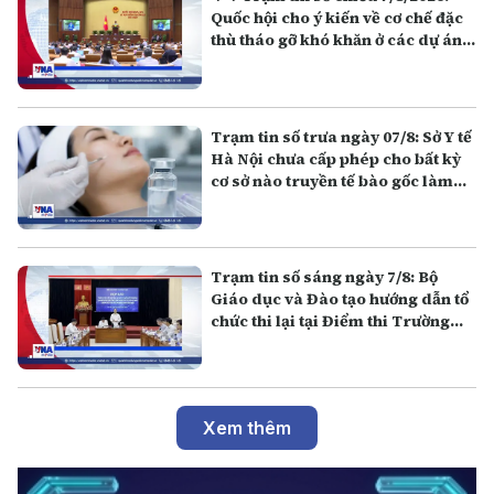
Quốc hội cho ý kiến về cơ chế đặc
thù tháo gỡ khó khăn ở các dự án,
công trình APEC 2027
Trạm tin số trưa ngày 07/8: Sở Y tế
Hà Nội chưa cấp phép cho bất kỳ
cơ sở nào truyền tế bào gốc làm
đẹp
Trạm tin số sáng ngày 7/8: Bộ
Giáo dục và Đào tạo hướng dẫn tổ
chức thi lại tại Điểm thi Trường
THPT chuyên Tuyên Quang
Xem thêm